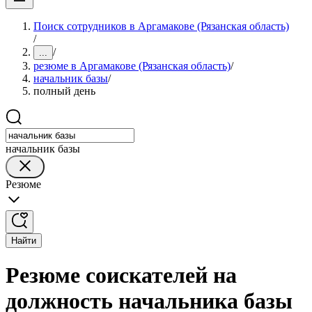
Поиск сотрудников в Аргамакове (Рязанская область)
/
/
...
резюме в Аргамакове (Рязанская область)
/
начальник базы
/
полный день
начальник базы
Резюме
Найти
Резюме соискателей на
должность начальника базы