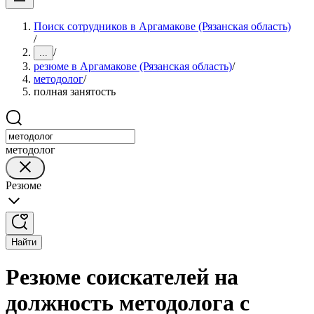
Поиск сотрудников в Аргамакове (Рязанская область)
/
/
...
резюме в Аргамакове (Рязанская область)
/
методолог
/
полная занятость
методолог
Резюме
Найти
Резюме соискателей на
должность методолога с