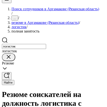
Поиск сотрудников в Аргамакове (Рязанская область)
/
/
...
резюме в Аргамакове (Рязанская область)
/
логистик
/
полная занятость
логистик
Резюме
Найти
Резюме соискателей на
должность логистика с