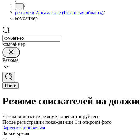
/
/
...
резюме в Аргамакове (Рязанская область)
/
комбайнер
комбайнер
Резюме
Найти
Резюме соискателей на должно
Чтобы видеть все резюме, зарегистрируйтесь
После регистрации покажем ещё 1 и откроем фото
Зарегистрироваться
За всё время