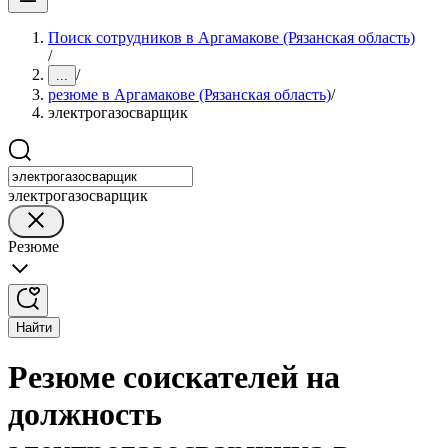
Поиск сотрудников в Аргамакове (Рязанская область)
/
/
...
резюме в Аргамакове (Рязанская область)
/
электрогазосварщик
электрогазосварщик
Резюме
Найти
Резюме соискателей на
должность