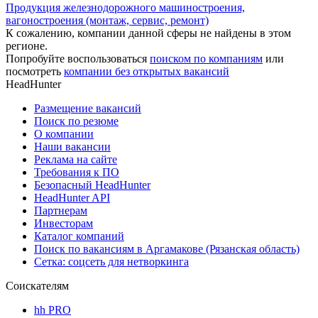
Продукция железнодорожного машиностроения,
вагоностроения (монтаж, сервис, ремонт)
К сожалению, компании данной сферы не найдены в этом
регионе.
Попробуйте воспользоваться
поиском по компаниям
или
посмотреть
компании без открытых вакансий
HeadHunter
Размещение вакансий
Поиск по резюме
О компании
Наши вакансии
Реклама на сайте
Требования к ПО
Безопасный HeadHunter
HeadHunter API
Партнерам
Инвесторам
Каталог компаний
Поиск по вакансиям в Аргамакове (Рязанская область)
Сетка: соцсеть для нетворкинга
Соискателям
hh PRO