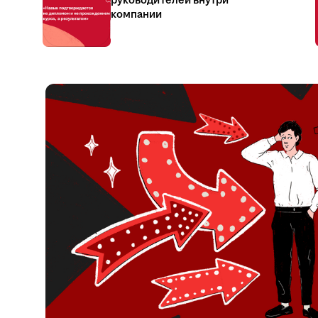
руководителей внутри
компании