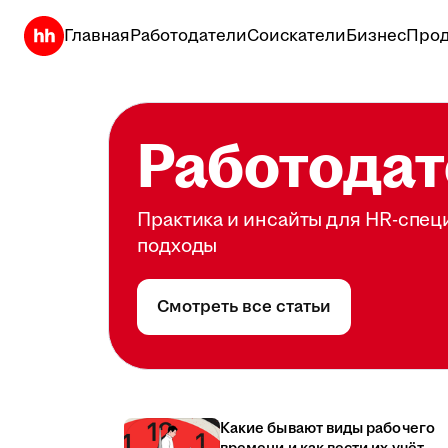
Главная
Работодатели
Соискатели
Бизнес
Прод
Работодат
Практика и инсайты для HR-спец
подходы
Смотреть все статьи
Какие бывают виды рабочего