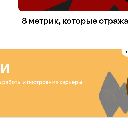
8 метрик, которые отраж
ли
 работы и построения карьеры