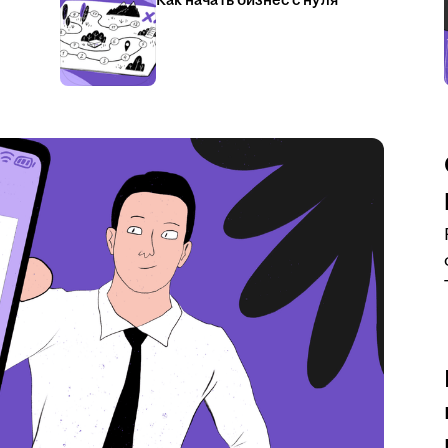
Как начать бизнес с нуля