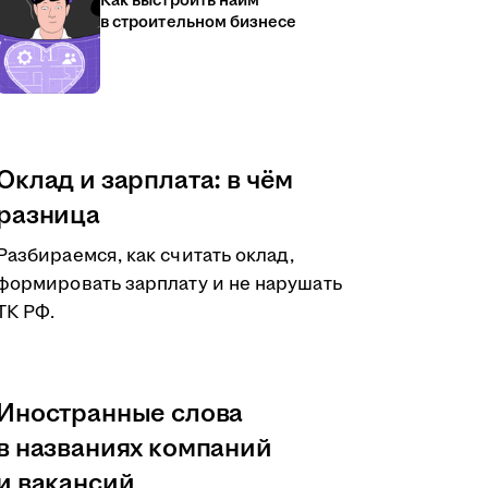
Как выстроить найм
в строительном бизнесе
Оклад и зарплата: в чём
разница
Разбираемся, как считать оклад,
формировать зарплату и не нарушать
ТК РФ.
Иностранные слова
в названиях компаний
и вакансий