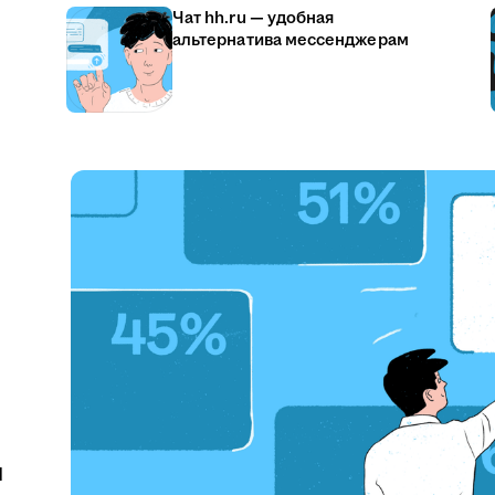
Чат hh.ru — удобная
альтернатива мессенджерам
u