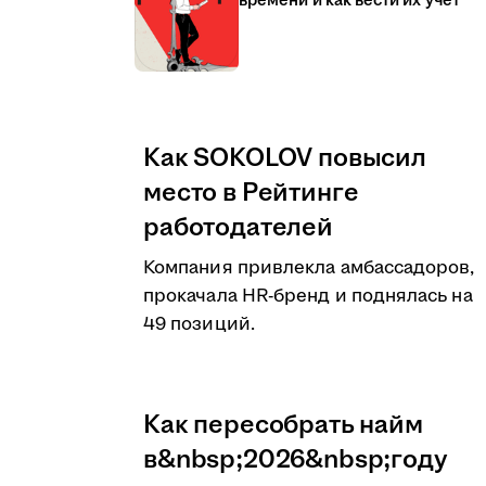
времени и как вести их учёт
Как SOKOLOV повысил
место в Рейтинге
работодателей
Компания привлекла амбассадоров,
прокачала HR-бренд и поднялась на
49 позиций.
Как пересобрать найм
в&nbsp;2026&nbsp;году