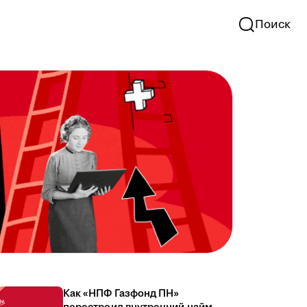
Поиск
Как «НПФ Газфонд ПН»