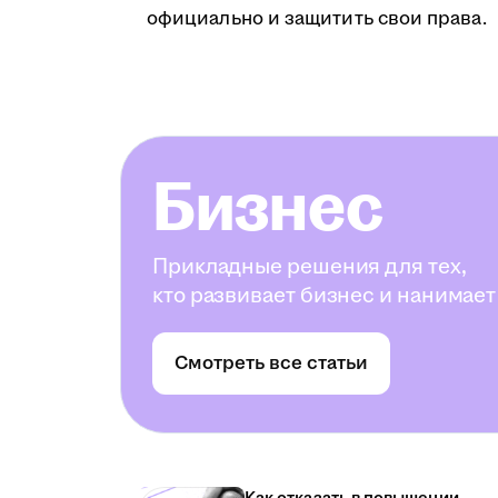
официально и защитить свои права.
Бизнес
Прикладные решения для тех,
кто развивает бизнес и нанимает
Смотреть все статьи