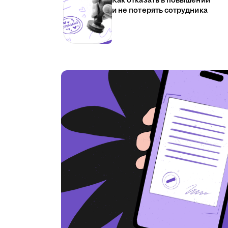
Как отказать в повышении
и не потерять сотрудника