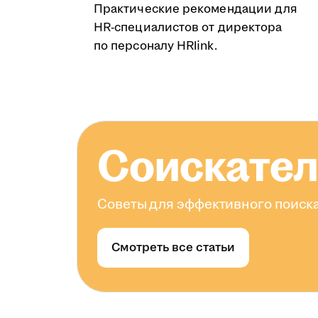
Практические рекомендации для
HR-специалистов от директора
по персоналу HRlink.
Соискате
Советы для эффективного поиска
Смотреть все статьи