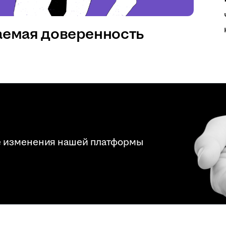
аемая доверенность
е изменения нашей платформы