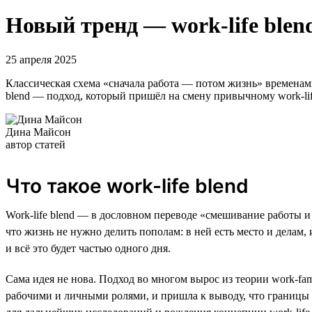
Новый тренд — work-life ble
25 апреля 2025
Классическая схема «сначала работа — потом жизнь» временами
blend — подход, который пришёл на смену привычному work-life
Дина Майсон
автор статей
Что такое work-life blend
Work-life blend — в дословном переводе «смешивание работы и 
что жизнь не нужно делить пополам: в ней есть место и делам, 
и всё это будет частью одного дня.
Сама идея не нова. Подход во многом вырос из теории work-fami
рабочими и личными ролями, и пришла к выводу, что границы 