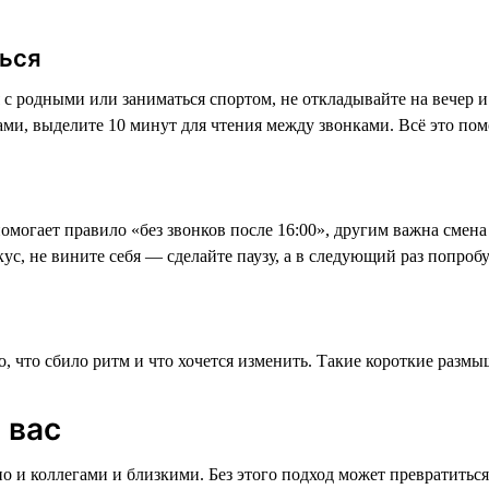
ться
 с родными или заниматься спортом, не откладывайте на вечер и 
ами, выделите 10 минут для чтения между звонками. Всё это пом
омогает правило «без звонков после 16:00», другим важна смена
окус, не вините себя — сделайте паузу, а в следующий раз попроб
о, что сбило ритм и что хочется изменить. Такие короткие размы
 вас
 но и коллегами и близкими. Без этого подход может превратиться