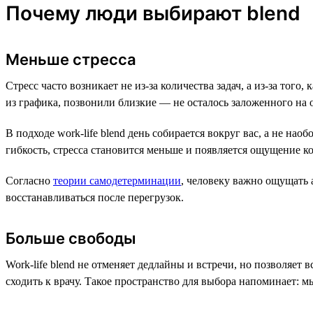
Почему люди выбирают blend
Меньше стресса
Стресс часто возникает не из-за количества задач, а из-за тог
из графика, позвонили близкие — не осталось заложенного на 
В подходе work-life blend день собирается вокруг вас, а не нао
гибкость, стресса становится меньше и появляется ощущение к
Согласно
теории самодетерминации
, человеку важно ощущать 
восстанавливаться после перегрузок.
Больше свободы
Work-life blend не отменяет дедлайны и встречи, но позволяет 
сходить к врачу. Такое пространство для выбора напоминает: м