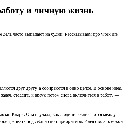
работу и личную жизнь
 дела часто выпадают на будни. Рассказываем про work-life
яются друг другу, а собираются в одно целое. В основе идея,
задач, съездить к врачу, потом снова включиться в работу —
ьюзан Кларк. Она изучала, как люди переключаются между
астраивать под себя и свои приоритеты. Идея стала основой