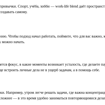
ривычки. Спорт, учёба, хобби — work-life blend даёт пространств
создавать самому.
анию. Чтобы подход начал работать, поймите, что для вас важно, 
х можно начать.
ется фокус, в какие моменты возникает усталость, где делаете па
е встроить личные дела не в ущерб задачам, а в помощь себе.
ки. Например, утром легче решать задачи, где важна концентраци
 сложнее — в это время удобно заниматься повторяющимися делам