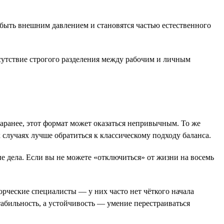
ют быть внешним давлением и становятся частью естественного
тсутствие строгого разделения между рабочим и личным
 заранее, этот формат может оказаться непривычным. То же
х случаях лучше обратиться к классическому подходу баланса.
ые дела. Если вы не можете «отключиться» от жизни на восемь
орческие специалисты — у них часто нет чёткого начала
табильность, а устойчивость — умение перестраиваться