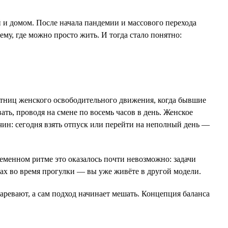
 и домом. После начала пандемии и массового перехода
ему, где можно просто жить. И тогда стало понятно:
стниц женского освободительного движения, когда бывшие
ать, проводя на смене по восемь часов в день. Женское
чин: сегодня взять отпуск или перейти на неполный день —
ременном ритме это оказалось почти невозможно: задачи
елах во время прогулки — вы уже живёте в другой модели.
устаревают, а сам подход начинает мешать. Концепция баланса