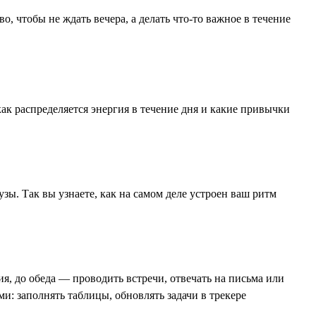
о, чтобы не ждать вечера, а делать что-то важное в течение
как распределяется энергия в течение дня и какие привычки
узы. Так вы узнаете, как на самом деле устроен ваш ритм
я, до обеда — проводить встречи, отвечать на письма или
и: заполнять таблицы, обновлять задачи в трекере