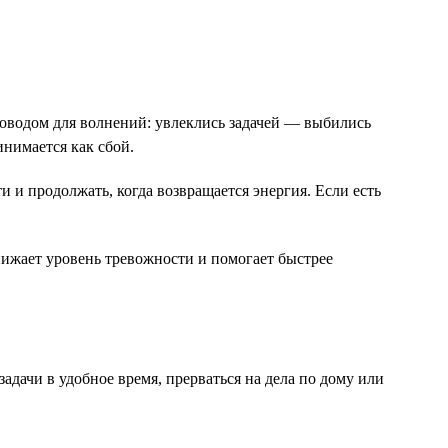
е поводом для волнений: увлеклись задачей — выбились
инимается как сбой.
ти и продолжать, когда возвращается энергия. Если есть
нижает уровень тревожности и помогает быстрее
задачи в удобное время, прерваться на дела по дому или