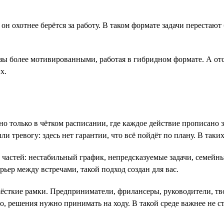
, он охотнее берётся за работу. В таком формате задачи переста
разы более мотивированными, работая в гибридном формате. А о
х.
ойно только в чётком расписании, где каждое действие прописано
и тревогу: здесь нет гарантии, что всё пойдёт по плану. В таки
х частей: нестабильный график, непредсказуемые задачи, семейн
урьер между встречами, такой подход создан для вас.
жёсткие рамки. Предприниматели, фрилансеры, руководители, тв
о, решения нужно принимать на ходу. В такой среде важнее не с