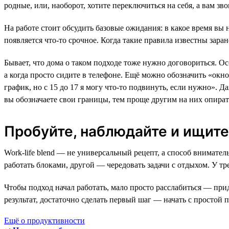
родные, или, наоборот, хотите переключиться на себя, а вам зво
На работе стоит обсудить базовые ожидания: в какое время вы н
появляется что-то срочное. Когда такие правила известны заран
Бывает, что дома о таком подходе тоже нужно договориться. Ос
а когда просто сидите в телефоне. Ещё можно обозначить «окн
график, но с 15 до 17 я могу что-то подвинуть, если нужно». Д
вы обозначаете свои границы, тем проще другим на них опират
Пробуйте, наблюдайте и ищите
Work-life blend — не универсальный рецепт, а способ внимател
работать блоками, другой — чередовать задачи с отдыхом. У тр
Чтобы подход начал работать, мало просто расслабиться — при
результат, достаточно сделать первый шаг — начать с простой
Ещё о продуктивности