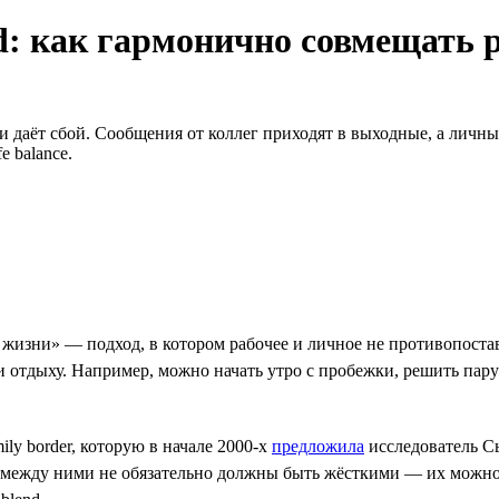
nd: как гармонично совмещать 
 даёт сбой. Сообщения от коллег приходят в выходные, а личные
 balance.
жизни» — подход, в котором рабочее и личное не противопоставл
и отдыху. Например, можно начать утро с пробежки, решить пару 
ly border, которую в начале 2000-х
предложила
исследователь С
между ними не обязательно должны быть жёсткими — их можно н