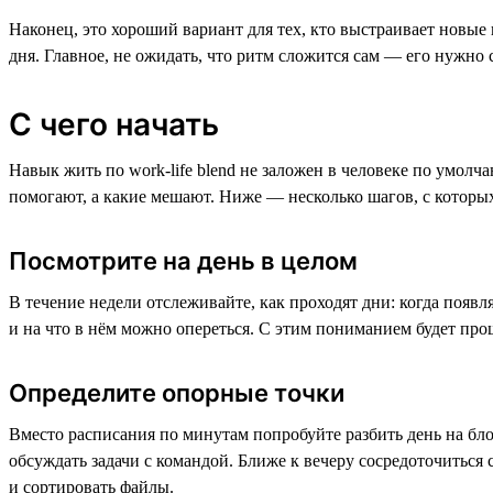
Наконец, это хороший вариант для тех, кто выстраивает новые п
дня. Главное, не ожидать, что ритм сложится сам — его нужно 
С чего начать
Навык жить по work-life blend не заложен в человеке по умолч
помогают, а какие мешают. Ниже — несколько шагов, с которы
Посмотрите на день в целом
В течение недели отслеживайте, как проходят дни: когда появля
и на что в нём можно опереться. С этим пониманием будет прощ
Определите опорные точки
Вместо расписания по минутам попробуйте разбить день на бло
обсуждать задачи с командой. Ближе к вечеру сосредоточиться
и сортировать файлы.