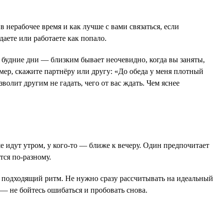
в нерабочее время и как лучше с вами связаться, если
даете или работаете как попало.
в будние дни — близким бывает неочевидно, когда вы заняты,
мер, скажите партнёру или другу: «До обеда у меня плотный
волит другим не гадать, чего от вас ждать. Чем яснее
ше идут утром, у кого-то — ближе к вечеру. Один предпочитает
тся по-разному.
ть подходящий ритм. Не нужно сразу рассчитывать на идеальный
 — не бойтесь ошибаться и пробовать снова.