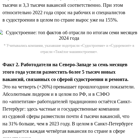
тысячи и 3,3 тысячи вакансий соответственно. При этом
относительно 2022 года спрос на рабочих и специалистов
в судостроении в целом по стране вырос уже на 155%.
* Учитывались компании, указавшие подотрасли «Судостроение» и «Судоремонт» в
отрасли «Тяжёлое машиностроение».
Факт 2. Работодатели на Северо-Западе за семь месяцев
этого года успели разместить более 5 тысяч новых
вакансий, связанных со сферой судостроения и ремонта.
Это на четверть (+26%) превышает прошлогодние показатели.
Абсолютным лидером и в целом по РФ, и в СЗФО
по «аппетитам» работодателей традиционно остаётся Санкт-
Петербург: здесь частные и государственные компании
из судовой сферы разместили почти 4 тысячи вакансий, что
на 31% больше, чем в 2023 году. В целом в Санкт-Петербурге
размещается каждая четвёртая вакансия по стране в сфере