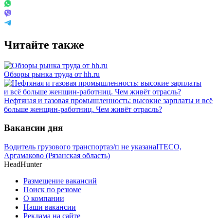
Читайте также
Обзоры рынка труда от hh.ru
Нефтяная и газовая промышленность: высокие зарплаты и всё
больше женщин-работниц. Чем живёт отрасль?
Вакансии дня
Водитель грузового транспорта
з/п не указана
ITECO,
Аргамаково (Рязанская область)
HeadHunter
Размещение вакансий
Поиск по резюме
О компании
Наши вакансии
Реклама на сайте