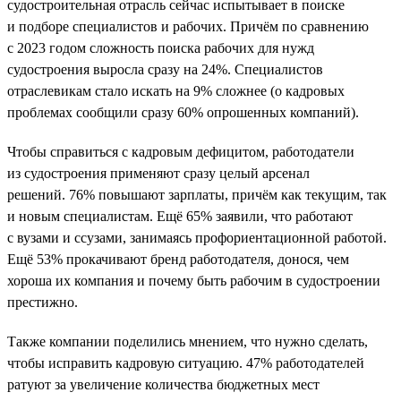
судостроительная отрасль сейчас испытывает в поиске
и подборе специалистов и рабочих. Причём по сравнению
с 2023 годом сложность поиска рабочих для нужд
судостроения выросла сразу на 24%. Специалистов
отраслевикам стало искать на 9% сложнее (о кадровых
проблемах сообщили сразу 60% опрошенных компаний).
Чтобы справиться с кадровым дефицитом, работодатели
из судостроения применяют сразу целый арсенал
решений. 76% повышают зарплаты, причём как текущим, так
и новым специалистам. Ещё 65% заявили, что работают
с вузами и ссузами, занимаясь профориентационной работой.
Ещё 53% прокачивают бренд работодателя, донося, чем
хороша их компания и почему быть рабочим в судостроении
престижно.
Также компании поделились мнением, что нужно сделать,
чтобы исправить кадровую ситуацию. 47% работодателей
ратуют за увеличение количества бюджетных мест