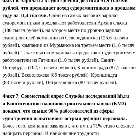
Факт 6. Зарплаты в судостроении достигли 91,9 тысячи
рублей, что превышает доход судоремонтников в прошлом
году на 11,4 тысячи.
Одни из самых высоких зарплат
судоремонтникам предлагают работодатели Архангельска
(186 тысяч рублей), на втором месте по уровню зарплат
судостроителей компании из Северодвинска (125,6 тысячи
рублей), компании из Мурманска на третьем месте (116 тысяч
рублей). Также высокие зарплаты предлагают судостроителям
работодатели из Гатчины (110 тысяч рублей), Санкт-
Петербурга (102,7 тысячи рублей), Калининграда (87,5 тысячи
рублей), Всеволожска (85 тысяч рублей), Кронштадта
(83 тысячи рублей), Петрозаводска (80 тысяч рублей).
Факт 7. Совместный опрос Службы исследований hh.ru
и Кингисеппского машиностроительного завода (КМЗ)
показал, что свыше 90% работодателей из сферы
судостроения испытывают острый дефицит персонала.
Более того, компании заявляют, что им на 71% стало сложнее
набирать персонал. И наибольшие трудности