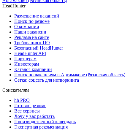
Аргамаково (Рязанская область)
HeadHunter
Размещение вакансий
Поиск по резюме
О компании
Наши вакансии
Реклама на сайте
Требования к ПО
Безопасный HeadHunter
HeadHunter API
Партнерам
Инвесторам
Каталог компаний
Поиск по вакансиям в Аргамакове (Рязанская область)
Сетка: соцсеть для нетворкинга
Соискателям
hh PRO
Готовое резюме
Все сервисы
Хочу у вас работать
Производственный календарь
Экспертная рекомендация