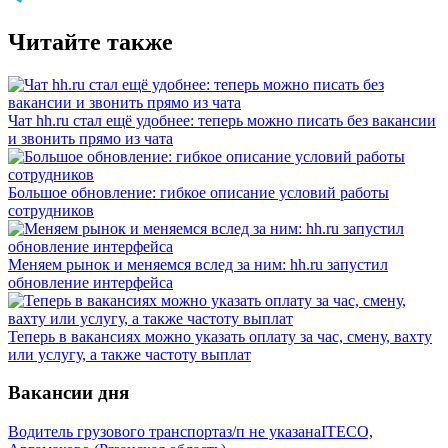
Читайте также
Чат hh.ru стал ещё удобнее: теперь можно писать без вакансии
и звонить прямо из чата
Большое обновление: гибкое описание условий работы
сотрудников
Меняем рынок и меняемся вслед за ним: hh.ru запустил
обновление интерфейса
Теперь в вакансиях можно указать оплату за час, смену, вахту
или услугу, а также частоту выплат
Вакансии дня
Водитель грузового транспорта
з/п не указана
ITECO,