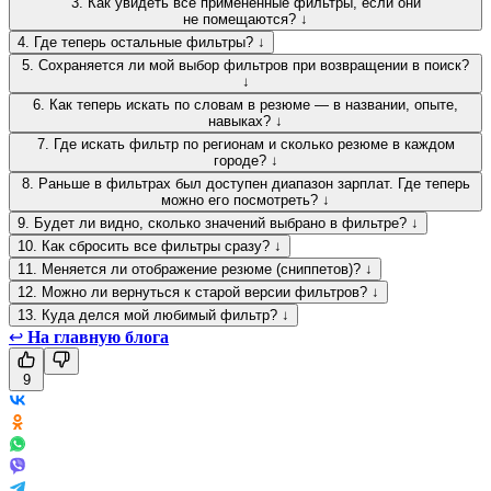
3. Как увидеть все применённые фильтры, если они
не помещаются? ↓
4. Где теперь остальные фильтры? ↓
5. Сохраняется ли мой выбор фильтров при возвращении в поиск?
↓
6. Как теперь искать по словам в резюме — в названии, опыте,
навыках? ↓
7. Где искать фильтр по регионам и сколько резюме в каждом
городе? ↓
8. Раньше в фильтрах был доступен диапазон зарплат. Где теперь
можно его посмотреть? ↓
9. Будет ли видно, сколько значений выбрано в фильтре? ↓
10. Как сбросить все фильтры сразу? ↓
11. Меняется ли отображение резюме (сниппетов)? ↓
12. Можно ли вернуться к старой версии фильтров? ↓
13. Куда делся мой любимый фильтр? ↓
↩
На главную блога
9