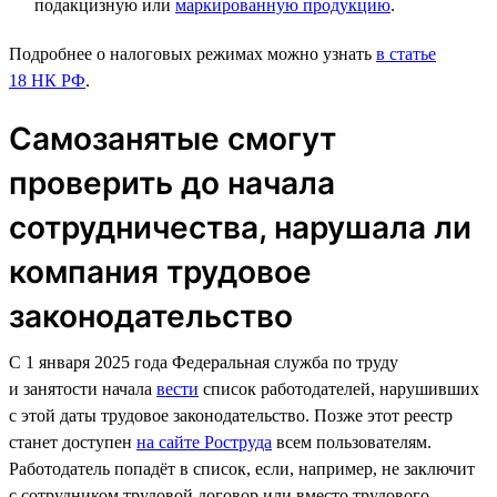
подакцизную или
маркированную продукцию
.
Подробнее о налоговых режимах можно узнать
в статье
18 НК РФ
.
Самозанятые смогут
проверить до начала
сотрудничества, нарушала ли
компания трудовое
законодательство
С 1 января 2025 года Федеральная служба по труду
и занятости начала
вести
список работодателей, нарушивших
с этой даты трудовое законодательство. Позже этот реестр
станет доступен
на сайте Роструда
всем пользователям.
Работодатель попадёт в список, если, например, не заключит
с сотрудником трудовой договор или вместо трудового