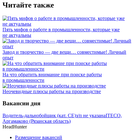
Читайте также
Пять мифов о работе в промышленности, которые уже
не актуальны
Завод и творчество — две вещи… совместимые! Личный
опыт
На что обратить внимание при поиске работы
в промышленности
Неочевидные плюсы работы на производстве
Вакансии дня
Водитель-дальнобойщик (кат. CE)
з/п не указана
ITECO,
Аргамаково (Рязанская область)
HeadHunter
Размещение вакансий