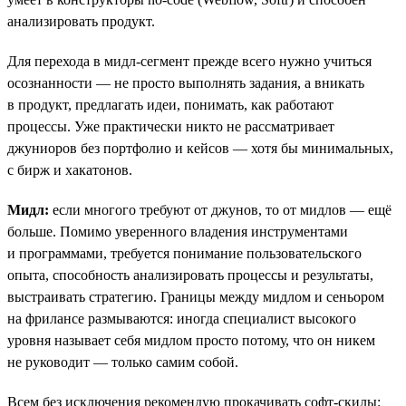
анализировать продукт.
Для перехода в мидл-сегмент прежде всего нужно учиться
осознанности — не просто выполнять задания, а вникать
в продукт, предлагать идеи, понимать, как работают
процессы. Уже практически никто не рассматривает
джуниоров без портфолио и кейсов — хотя бы минимальных,
с бирж и хакатонов.
Мидл:
eсли многого требуют от джунов, то от мидлов — ещё
больше. Помимо уверенного владения инструментами
и программами, требуется понимание пользовательского
опыта, способность анализировать процессы и результаты,
выстраивать стратегию. Границы между мидлом и сеньором
на фрилансе размываются: иногда специалист высокого
уровня называет себя мидлом просто потому, что он никем
не руководит — только самим собой.
Всем без исключения рекомендую прокачивать софт-скилы: