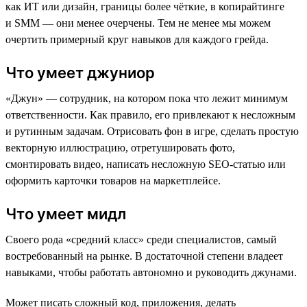
как ИТ или дизайн, границы более чёткие, в копирайтинге
и SMM — они менее очерчены. Тем не менее мы можем
очертить примерный круг навыков для каждого грейда.
Что умеет джуниор
«Джун» — сотрудник, на котором пока что лежит минимум
ответственности. Как правило, его привлекают к несложным
и рутинным задачам. Отрисовать фон в игре, сделать простую
векторную иллюстрацию, отретушировать фото,
смонтировать видео, написать несложную SEO-статью или
оформить карточки товаров на маркетплейсе.
Что умеет мидл
Своего рода «средний класс» среди специалистов, самый
востребованный на рынке. В достаточной степени владеет
навыками, чтобы работать автономно и руководить джунами.
Может писать сложный код, приложения, делать