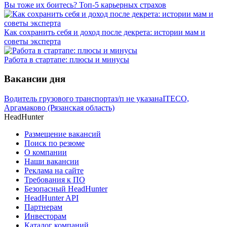
Вы тоже их боитесь? Топ-5 карьерных страхов
Как сохранить себя и доход после декрета: истории мам и
советы эксперта
Работа в стартапе: плюсы и минусы
Вакансии дня
Водитель грузового транспорта
з/п не указана
ITECO,
Аргамаково (Рязанская область)
HeadHunter
Размещение вакансий
Поиск по резюме
О компании
Наши вакансии
Реклама на сайте
Требования к ПО
Безопасный HeadHunter
HeadHunter API
Партнерам
Инвесторам
Каталог компаний