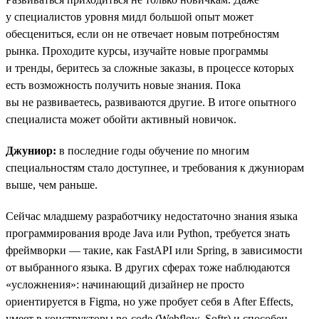
у специалистов уровня мидл большой опыт может
обесцениться, если он не отвечает новым потребностям
рынка. Проходите курсы, изучайте новые программы
и тренды, беритесь за сложные заказы, в процессе которых
есть возможность получить новые знания. Пока
вы не развиваетесь, развиваются другие. В итоге опытного
специалиста может обойти активный новичок.
Джуниор:
в последние годы обучение по многим
специальностям стало доступнее, и требования к джуниорам
выше, чем раньше.
Сейчас младшему разработчику недостаточно знания языка
программирования вроде Java или Python, требуется знать
фреймворки — такие, как FastAPI или Spring, в зависимости
от выбранного языка. В других сферах тоже наблюдаются
«усложнения»: начинающий дизайнер не просто
ориентируется в Figma, но уже пробует себя в After Effects,
умеет в конструкторы no-code (Webflow, Softr) и способен