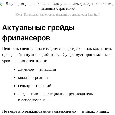
Юлия Батальцева, директор по маркетингу экосистемы EasyStaff
Актуальные грейды
фрилансеров
Ценность специалиста измеряется в грейдах — так компаниям
проще найти нужного работника. Существует принятая шкала
уровней компетентности:
джуниор — младший
мидл — средний
сеньор — старший
лид — главный специалист, руководитель,
в основном в ИТ
Не везде это ранжирование универсально — в таких нишах,