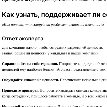
Как узнать, поддерживает ли 
«Как понять, что сотрудник разделяет ценности компании?»
Ответ эксперта
Для компании важно, чтобы сотрудник разделял её ценности, 
этапах, общие ли ценности у кандидата и вашей компании.
Спрашивайте на собеседовании.
Попросите кандидата объясни
ценностей ему наиболее близки. Это даст представление о том
Обсуждайте ключевые ценности.
Перечислите несколько ценн
Приводите примеры.
Попросите кандидата описать конкретные
когда сотруднику пришлось работать в команде, и о том, какой 
Используйте кейсы для оценки.
Придумайте кейс или ситуацию