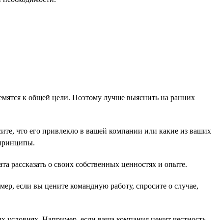
емятся к общей цели. Поэтому лучше выяснить на ранних
те, что его привлекло в вашей компании или какие из ваших
 принципы.
та рассказать о своих собственных ценностях и опыте.
ер, если вы цените командную работу, спросите о случае,
х условиях. Например, если ваша компания ценит честность,