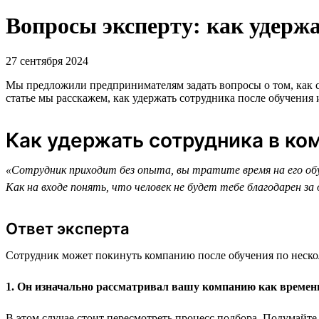
Вопросы эксперту: как удерж
27 сентября 2024
Мы предложили предпринимателям задать вопросы о том, как с
статье мы расскажем, как удержать сотрудника после обучения
Как удержать сотрудника в ко
«Сотрудник приходит без опыта, вы тратите время на его обу
Как на входе понять, что человек не будет тебе благодарен за
Ответ эксперта
Сотрудник может покинуть компанию после обучения по неск
1. Он изначально рассматривал вашу компанию как времен
В этом случае стоит пересмотреть процесс подбора. Подумайте,