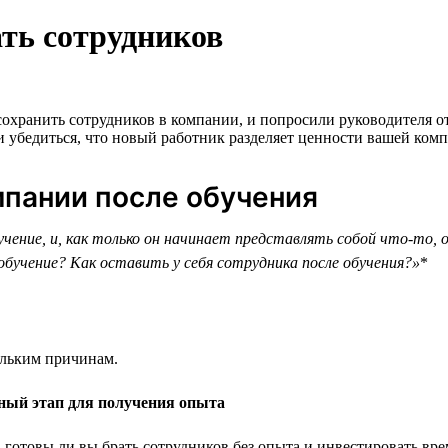
ать сотрудников
охранить сотрудников в компании, и попросили руководителя от
 и убедиться, что новый работник разделяет ценности вашей ком
мпании после обучения
чение, и, как только он начинает представлять собой что-то, 
 обучение? Как оставить у себя сотрудника после обучения?»
*
ольким причинам.
ный этап для получения опыта
 готовы ли вы брать сотрудников без опыта и инвестировать врем