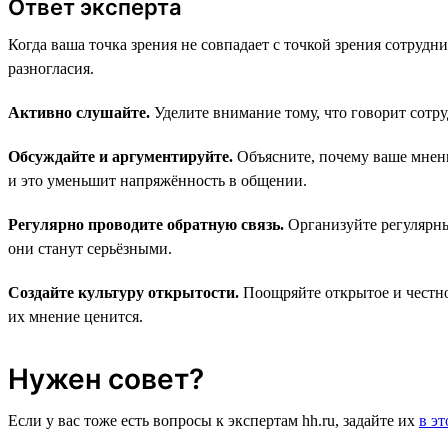
Ответ эксперта
Когда ваша точка зрения не совпадает с точкой зрения сотруд
разногласия.
Активно слушайте.
Уделите внимание тому, что говорит сотру
Обсуждайте и аргументируйте.
Объясните, почему ваше мнени
и это уменьшит напряжённость в общении.
Регулярно проводите обратную связь.
Организуйте регулярны
они станут серьёзными.
Создайте культуру открытости.
Поощряйте открытое и честно
их мнение ценится.
Нужен совет?
Если у вас тоже есть вопросы к экспертам hh.ru, задайте их
в э