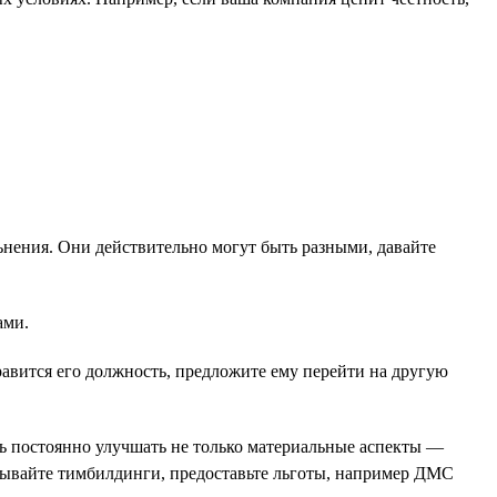
ьнения. Они действительно могут быть разными, давайте
ами.
равится его должность, предложите ему перейти на другую
ь постоянно улучшать не только материальные аспекты —
овывайте тимбилдинги, предоставьте льготы, например ДМС