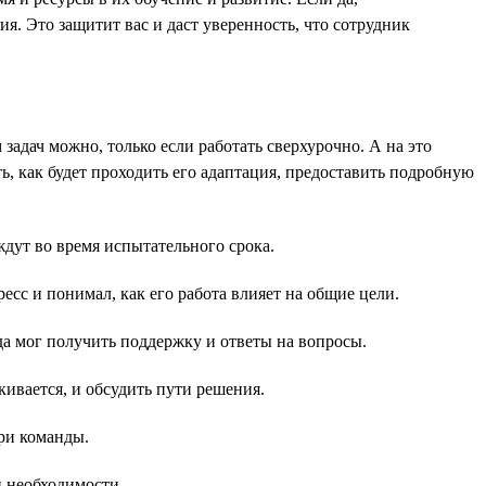
я. Это защитит вас и даст уверенность, что сотрудник
 задач можно, только если работать сверхурочно. А на это
ь, как будет проходить его адаптация, предоставить подробную
ждут во время испытательного срока.
есс и понимал, как его работа влияет на общие цели.
да мог получить поддержку и ответы на вопросы.
кивается, и обсудить пути решения.
ри команды.
и необходимости.