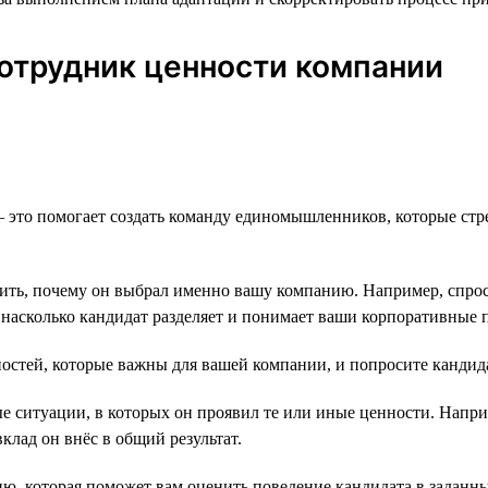
сотрудник ценности компании
— это помогает создать команду единомышленников, которые стр
ть, почему он выбрал именно вашу компанию. Например, спроси
, насколько кандидат разделяет и понимает ваши корпоративные
остей, которые важны для вашей компании, и попросите кандида
 ситуации, в которых он проявил те или иные ценности. Наприм
вклад он внёс в общий результат.
, которая поможет вам оценить поведение кандидата в заданны