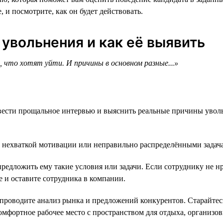
, и посмотрите, как он будет действовать.
 увольнения и как её выявить
, что хотят уйти. И причины в основном разные...»
овести прощальное интервью и выяснить реальные причины увол
с нехваткой мотивации или неправильно распределёнными задач
предложить ему такие условия или задачи. Если сотруднику не н
е и оставите сотрудника в компании.
 проводите анализ рынка и предложений конкурентов. Старайтес
омфортное рабочее место с пространством для отдыха, организ