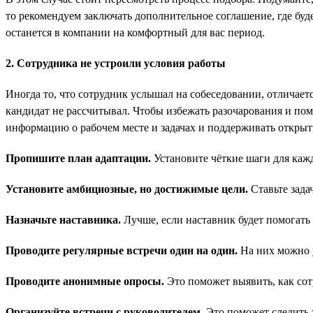
то рекомендуем заключать дополнительное соглашение, где буд
останется в компании на комфортный для вас период.
2. Сотрудника не устроили условия работы
Иногда то, что сотрудник услышал на собеседовании, отличаетс
кандидат не рассчитывал. Чтобы избежать разочарования и пом
информацию о рабочем месте и задачах и поддерживать открыт
Пропишите план адаптации.
Установите чёткие шаги для кажд
Установите амбициозные, но достижимые цели.
Ставьте зада
Назначьте наставника.
Лучше, если наставник будет помогать 
Проводите регулярные встречи один на один.
На них можно у
Проводите анонимные опросы.
Это поможет выявить, как сот
Организуйте встречи с руководителем.
Это поможет следить 