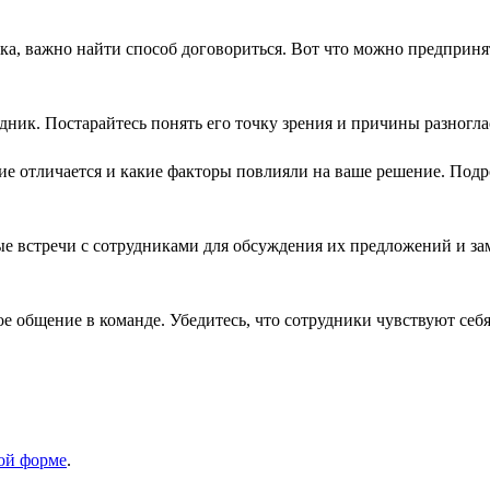
ника, важно найти способ договориться. Вот что можно предпри
дник. Постарайтесь понять его точку зрения и причины разногла
е отличается и какие факторы повлияли на ваше решение. Подр
е встречи с сотрудниками для обсуждения их предложений и зам
е общение в команде. Убедитесь, что сотрудники чувствуют себ
той форме
.