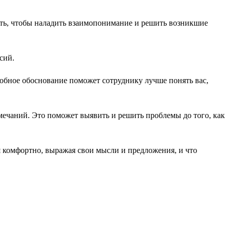
нять, чтобы наладить взаимопонимание и решить возникшие
сий.
обное обоснование поможет сотруднику лучше понять вас,
ечаний. Это поможет выявить и решить проблемы до того, как
я комфортно, выражая свои мысли и предложения, и что