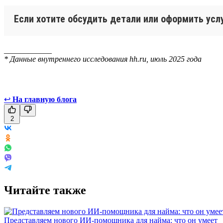
Если хотите обсудить детали или оформить ус
____________
* Данные внутреннего исследования hh.ru, июль 2025 года
↩
На главную блога
2
Читайте также
Представляем нового ИИ-помощника для найма: что он умеет