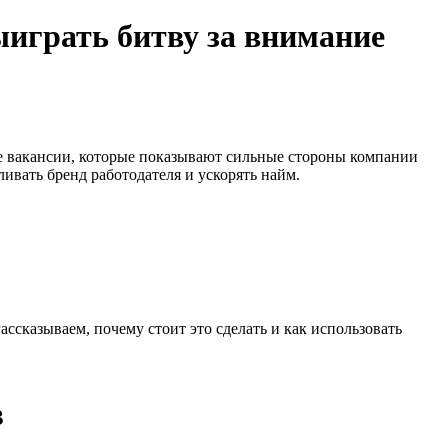
играть битву за внимание
ке вакансии, которые показывают сильные стороны компании
ивать бренд работодателя и ускорять найм.
ассказываем, почему стоит это сделать и как использовать
в