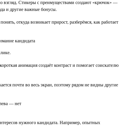
ло взгляд. Стикеры с преимуществами создают «крючок» —
зда и другие важные бонусы.
 понять, откуда возникает прирост, разберёмся, как работает
лике.
ороткая анимация создаёт контраст и помогает соискателю
ется почти во весь экран, поэтому рядом не видны другие
интересов нужного кандидата. Например, опытных