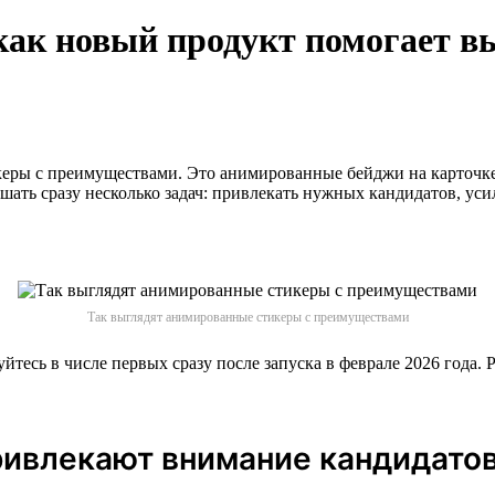
ак новый продукт помогает вы
тикеры с преимуществами. Это анимированные бейджи на карточ
ать сразу несколько задач: привлекать нужных кандидатов, усил
Так выглядят анимированные стикеры с преимуществами
тесь в числе первых сразу после запуска в феврале 2026 года. Р
ивлекают внимание кандидато