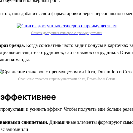
 обучения и карьерный рост.
иантов, или добавить свои формулировки через персонального ме
Список доступных стикеров с преимуществами
раз бренда.
Когда соискатель часто видит бонусы в карточках в
социальной защите сотрудников, сайт отзывов сотрудников Dream
оянии команды.
Сравнение стикеров с преимуществами hh.ru, Dream Job и Сетки
 эффективнее
продуктами и усилить эффект. Чтобы получать ещё больше реле
ованными сниппетами.
Динамичные элементы формируют смысл
вас запомнили