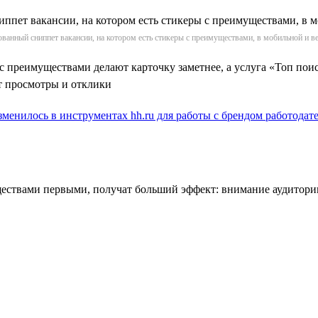
ванный сниппет вакансии, на котором есть стикеры с преимуществами, в мобильной и в
 преимуществами делают карточку заметнее, а услуга «Топ по
т просмотры и отклики
зменилось в инструментах hh.ru для работы с брендом работодат
ществами первыми, получат больший эффект: внимание аудитори