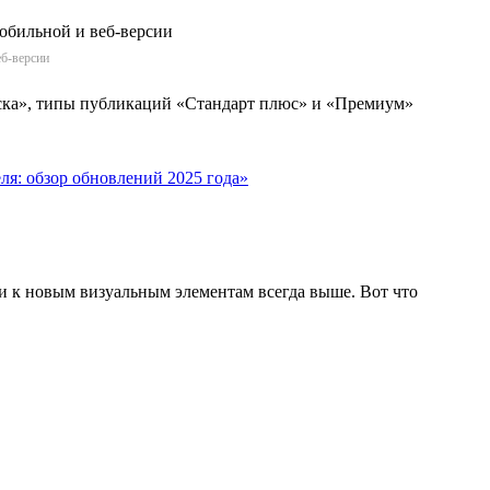
еб-версии
иска», типы публикаций «Стандарт плюс» и «Премиум»
еля: обзор обновлений 2025 года»
и к новым визуальным элементам всегда выше. Вот что