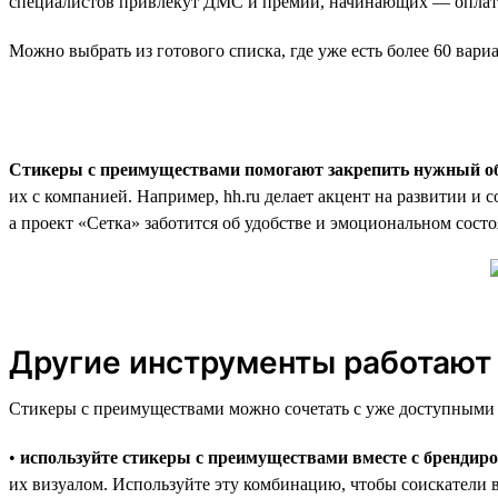
специалистов привлекут ДМС и премии, начинающих — оплата
Можно выбрать из готового списка, где уже есть более 60 вар
Стикеры с преимуществами помогают закрепить нужный об
их с компанией. Например, hh.ru делает акцент на развитии и 
а проект «Сетка» заботится об удобстве и эмоциональном сост
Другие инструменты работают
Стикеры с преимуществами можно сочетать с уже доступными 
•
используйте стикеры с преимуществами вместе с брендир
их визуалом. Используйте эту комбинацию, чтобы соискатели 