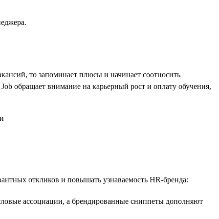
неджера.
акансий, то запоминает плюсы и начинает соотносить
 Job обращает внимание на карьерный рост и оплату обучения,
вантных откликов и повышать узнаваемость HR-бренда:
овые ассоциации, а брендированные сниппеты дополняют