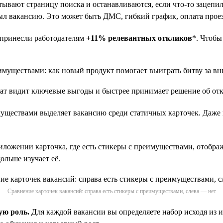
ывают страницу поиска и останавливаются, если что-то зацепи
ыл вакансию. Это может быть ДМС, гибкий график, оплата прое
 принесли работодателям
+11% релевантных откликов
*. Чтобы
т видит ключевые выгоды и быстрее принимает решение об отк
ществами выделяет вакансию среди статичных карточек. Даже к
ожении карточка, где есть стикеры с преимуществами, отобража
ольше изучает её.
Сравнение карточек вакансий: справа есть стикеры с преимуществами, слева — нет
ую роль.
Для каждой вакансии вы определяете набор исходя из 