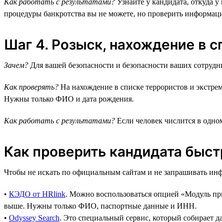
Как работать с результатами?
Узнайте у кандидата, откуда у
процедуры банкротства вы не можете, но проверить информац
Шаг 4. Розыск, нахождение в 
Зачем?
Для вашей безопасности и безопасности ваших сотрудн
Как проверять?
На нахождение в списке террористов и экст
Нужны только ФИО и дата рождения.
Как работать с результатами?
Если человек числится в одно
Как проверить кандидата быст
Чтобы не искать по официальным сайтам и не запрашивать ин
•
КЭДО от HRlink
. Можно воспользоваться опцией «Модуль пр
выше. Нужны только ФИО, паспортные данные и ИНН.
•
Odyssey Search
. Это специальный сервис, который собирает 