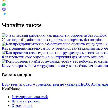
Читайте также
У вас первый работник: как принять и оформить без ошибок
Как предпринимателю самостоятельно оценить кандидата: 6 м
Как провести собеседование: инструкция для малого бизнеса
Кому доверить найм сотрудника, если у вас небольшая компани
Вакансии дня
Водитель грузового транспорта
з/п не указана
ITECO, Аргамаково
HeadHunter
Размещение вакансий
Поиск по резюме
О компании