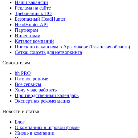
Наши вакансии
Реклама на сайте
Требования к ПО
Безопасный HeadHunter
HeadHunter API
Партнерам
Инвесторам
Каталог компаний
Поиск по вакансиям в Аргамакове (Рязанская область)
Сетка: соцсеть для нетворкинга
Соискателям
hh PRO
Готовое резюме
Все сервисы
Хочу у вас работать
Производственный календарь
Экспертная рекомендация
Новости и статьи
Блог
О компаниях в игровой форме
Жизнь в компании