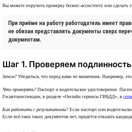
Вы можете поручить проверку бизнес-ассистенту или сделать э
При приёме на работу работодатель имеет пра
не обязан представлять документы сверх переч
документам.
Шаг 1. Проверяем подлинность
Зачем?
Убедиться, что перед вами не мошенник. Например, это 
Что проверять?
Паспорт и водительское удостоверение. Пасп
Госавтоинспекции, в разделе «Онлайн сервисы ГИБДД», в
серв
Как работать с результатами?
Если паспорт или водительское
Если всё-таки таких документов нет, придётся отказать кандида