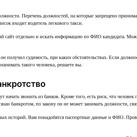
олжности. Перечень должностей, на которые запрещено принима
писок входит водитель легкового такси.
дый сайт отдельно и искать информацию по ФИО кандидата. Мо
он получил судимость, при каких обстоятельствах. Если должнос
нанимать такого человека, решаете вы.
анкротство
т начать звонить из банков. Кроме того, есть риск, что челове
изнан банкротом, по закону он не может занимать должности, св
ных историй. Вам понадобятся паспортные данные и ФИО. Пров