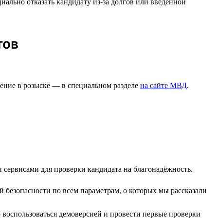
иально отказать кандидату из-за долгов или введённой
тов
дение в розыске — в специальном разделе
на сайте МВД
.
 сервисами для проверки кандидата на благонадёжность.
 безопасности по всем параметрам, о которых мы рассказали
 воспользоваться демоверсией и провести первые проверки