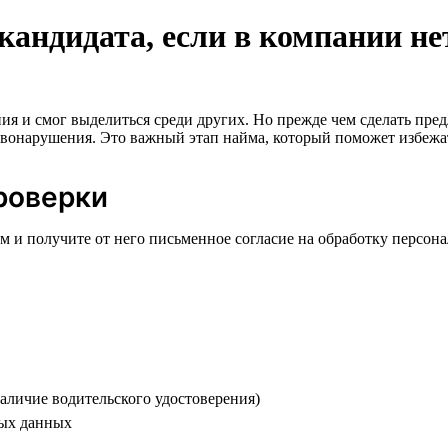
кандидата, если в компании не
я и смог выделиться среди других. Но прежде чем сделать пред
авонарушения. Это важный этап найма, который поможет избежа
роверки
м и получите от него письменное согласие на обработку персона
наличие водительского удостоверения)
ных данных