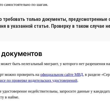
то самостоятельно по шагам.
во требовать только документы, предусмотренные 
ня в указанной статье. Проверку в таком случае 
 документов
может быть нелегальный мигрант, у которого нет разрешения на
орт можно проверить на
официальном сайте МВД
, в разделе «С
исе по проверке водительских удостоверений
.
 удостоверение недействительны, запросите данные у кандидата
ту в найме.