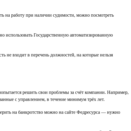
ть на работу при наличии судимости, можно посмотреть
жно использовать Государственную автоматизированную
ть не входит в перечень должностей, на которые нельзя
к попытается решить свои проблемы за счёт компании. Например,
язанные с управлением, в течение минимум трёх лет.
ерить на банкротство можно на сайте Федресурса — нужно