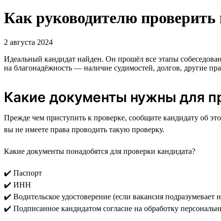
Как руководителю проверить 
2 августа 2024
Идеальный кандидат найден. Он прошёл все этапы собеседовани
на благонадёжность — наличие судимостей, долгов, другие пр
Какие документы нужны для п
Прежде чем приступить к проверке, сообщите кандидату об это
вы не имеете права проводить такую проверку.
Какие документы понадобятся для проверки кандидата?
✔️ Паспорт
✔️ ИНН
✔️ Водительское удостоверение (если вакансия подразумевает 
✔️ Подписанное кандидатом согласие на обработку персональ