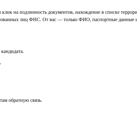
ин клик на подлинность документов, нахождение в списке террор
цированных лиц ФНС. От вас — только ФИО, паспортные данные 
 кандидата.
?
там обратную связь.