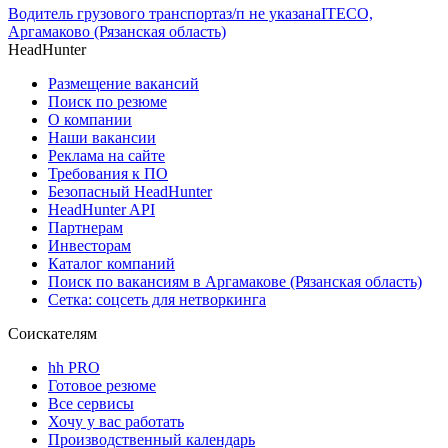
Водитель грузового транспорта
з/п не указана
ITECO,
Аргамаково (Рязанская область)
HeadHunter
Размещение вакансий
Поиск по резюме
О компании
Наши вакансии
Реклама на сайте
Требования к ПО
Безопасный HeadHunter
HeadHunter API
Партнерам
Инвесторам
Каталог компаний
Поиск по вакансиям в Аргамакове (Рязанская область)
Сетка: соцсеть для нетворкинга
Соискателям
hh PRO
Готовое резюме
Все сервисы
Хочу у вас работать
Производственный календарь