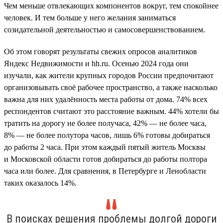
Чем меньше отвлекающих компонентов вокруг, тем спокойнее
человек. И тем больше у него желания заниматься
созидательной деятельностью и самосовершенствованием.
Об этом говорят результаты свежих опросов аналитиков
Яндекс Недвижимости и hh.ru. Осенью 2024 года они
изучали, как жители крупных городов России предпочитают
организовывать своё рабочее пространство, а также насколько
важна для них удалённость места работы от дома. 74% всех
респондентов считают это расстояние важным. 44% хотели бы
тратить на дорогу не более получаса, 42% — не более часа,
8% — не более полутора часов, лишь 6% готовы добираться
до работы 2 часа. При этом каждый пятый житель Москвы
и Московской области готов добираться до работы полтора
часа или более. Для сравнения, в Петербурге и Ленобласти
таких оказалось 14%.
В поисках решения проблемы долгой дороги