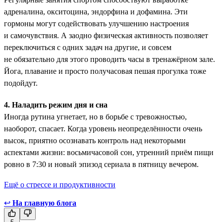
адреналина, окситоцина, эндорфина и дофамина. Эти
гормоны ­могут содействовать улучшению настроения
и самочувствия. А заодно физическая активность позволяет
переключиться с одних задач на другие, и совсем
не обязательно для этого проводить часы в тренажёрном зале.
Йога, плавание и просто получасовая пешая прогулка тоже
подойдут.
4. Наладить режим дня и сна
Иногда рутина угнетает, но в борьбе с тревожностью,
наоборот, спасает. Когда уровень неопределённости очень
высок, приятно осознавать контроль над некоторыми
аспектами жизни: восьмичасовой сон, утренний приём пищи
ровно в 7:30 и новый эпизод сериала в пятницу вечером.
Ещё о стрессе и продуктивности
↩
На главную блога