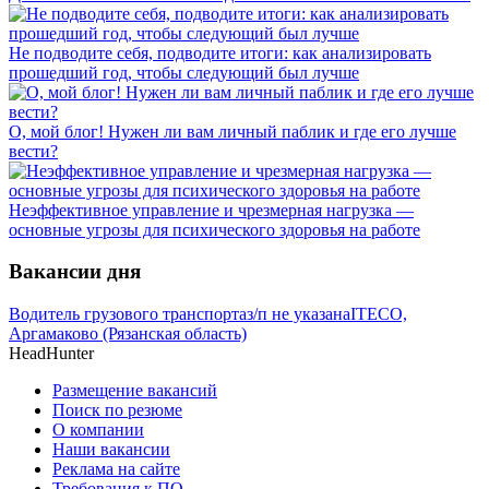
Не подводите себя, подводите итоги: как анализировать
прошедший год, чтобы следующий был лучше
О, мой блог! Нужен ли вам личный паблик и где его лучше
вести?
Неэффективное управление и чрезмерная нагрузка —
основные угрозы для психического здоровья на работе
Вакансии дня
Водитель грузового транспорта
з/п не указана
ITECO,
Аргамаково (Рязанская область)
HeadHunter
Размещение вакансий
Поиск по резюме
О компании
Наши вакансии
Реклама на сайте
Требования к ПО