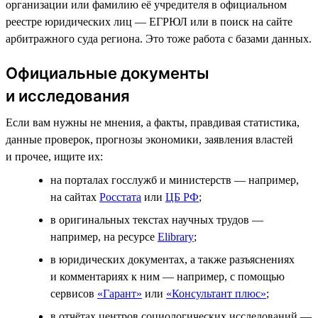
организации или фамилию её учредителя в официальном
реестре юридических лиц — ЕГРЮЛ или в поиск на сайте
арбитражного суда региона. Это тоже работа с базами данных.
Официальные документы
и исследования
Если вам нужны не мнения, а факты, правдивая статистика,
данные проверок, прогнозы экономики, заявления властей
и прочее, ищите их:
на порталах госслужб и министерств — например,
на сайтах
Росстата
или
ЦБ РФ
;
в оригинальных текстах научных трудов —
например, на ресурсе
Elibrary
;
в юридических документах, а также разъяснениях
и комментариях к ним — например, с помощью
сервисов
«Гарант»
или
«Консультант плюс»
;
в отчётах центров социологических исследований —