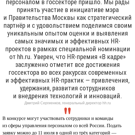
персоналом в госсекторе пришло. Мы рады
принять участие в инициативе мэра
и Правительства Москвы как стратегический
партнёр и с удовольствием поделимся своим
уникальным опытом оценки и выявления
самых значимых и эффективных HR-
проектов в рамках специальной номинации
от hh.ru. Уверен, что HR-премия «В кадре»
заслуженно отметит все достижения
госсектора во всех ракурсах современных
и эффективных HR-практик — привлечения,
удержания, развития сотрудников
и внедрения технологий и инноваций.
Дмитрий Сергиенков, генеральный директор hh.ru
В конкурсе могут участвовать сотрудники и команды
из сферы управления персоналом со всей России. Подать
заявку можно до 11 июля в одной из трёх категорий —