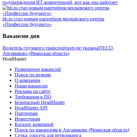
подтверждения ИТ-компетенций, вот как она работает
hh.ru стал новым партнёром московского центра
«Профессии будущего»
Вакансии дня
Водитель грузового транспорта
з/п не указана
ITECO,
Аргамаково (Рязанская область)
HeadHunter
Размещение вакансий
Поиск по резюме
О компании
Наши вакансии
Реклама на сайте
Требования к ПО
Безопасный HeadHunter
HeadHunter API
Партнерам
Инвесторам
Каталог компаний
Поиск по вакансиям в Аргамакове (Рязанская область)
Сетка: соцсеть для нетворкинга