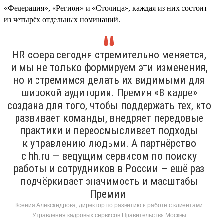
«Федерация», «Регион» и «Столица», каждая из них состоит
из четырёх отдельных номинаций.
HR-сфера сегодня стремительно меняется,
и мы не только формируем эти изменения,
но и стремимся делать их видимыми для
широкой аудитории. Премия «В кадре»
создана для того, чтобы поддержать тех, кто
развивает команды, внедряет передовые
практики и переосмысливает подходы
к управлению людьми. А партнёрство
с hh.ru — ведущим сервисом по поиску
работы и сотрудников в России — ещё раз
подчёркивает значимость и масштабы
Премии.
Ксения Александрова, директор по развитию и работе с клиентами
Управления кадровых сервисов Правительства Москвы