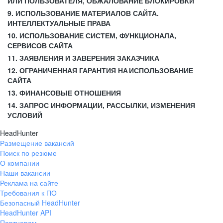
ИЛИ ПОЛЬЗОВАТЕЛЯ, ОБЖАЛОВАНИЕ БЛОКИРОВКИ
9. ИСПОЛЬЗОВАНИЕ МАТЕРИАЛОВ САЙТА.
ИНТЕЛЛЕКТУАЛЬНЫЕ ПРАВА
10. ИСПОЛЬЗОВАНИЕ СИСТЕМ, ФУНКЦИОНАЛА,
СЕРВИСОВ САЙТА
11. ЗАЯВЛЕНИЯ И ЗАВЕРЕНИЯ ЗАКАЗЧИКА
12. ОГРАНИЧЕННАЯ ГАРАНТИЯ НА ИСПОЛЬЗОВАНИЕ
САЙТА
13. ФИНАНСОВЫЕ ОТНОШЕНИЯ
14. ЗАПРОС ИНФОРМАЦИИ, РАССЫЛКИ, ИЗМЕНЕНИЯ
УСЛОВИЙ
HeadHunter
Размещение вакансий
Поиск по резюме
О компании
Наши вакансии
Реклама на сайте
Требования к ПО
Безопасный HeadHunter
HeadHunter API
Партнерам