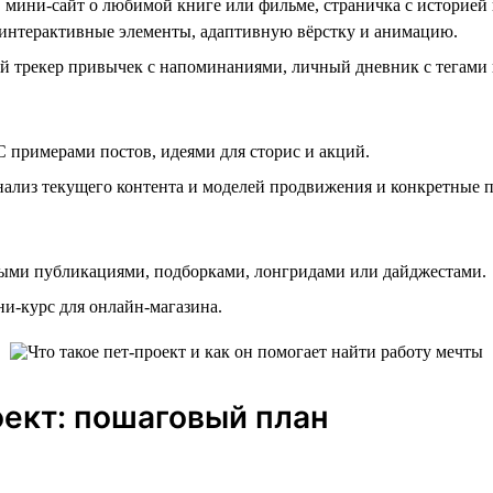
 мини-сайт о любимой книге или фильме, страничка с историе
интерактивные элементы, адаптивную вёрстку и анимацию.
 трекер привычек с напоминаниями, личный дневник с тегами и
С примерами постов, идеями для сторис и акций.
Анализ текущего контента и моделей продвижения и конкретные
ными публикациями, подборками, лонгридами или дайджестами.
и-курс для онлайн-магазина.
оект: пошаговый план