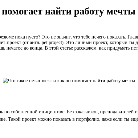
н помогает найти работу мечты
зюме пока пусто? Это не значит, что тебе нечего показать. Главн
ет-проект (от англ. pet project). Это личный проект, который т
шь начатое до конца. В этой статье расскажем, как придумать пе
 по собственной инициативе. Без заказчиков, преподавателей и 
ке. Такой проект можно показать в портфолио, даже если ты ещё