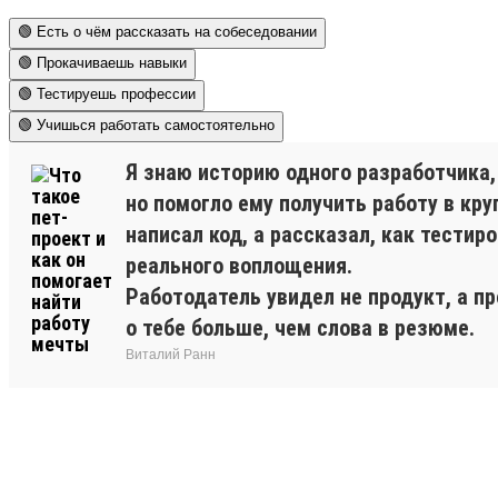
🟢 Есть о чём рассказать на собеседовании
🟢 Прокачиваешь навыки
🟢 Тестируешь профессии
🟢 Учишься работать самостоятельно
Я знаю историю одного разработчика,
но помогло ему получить работу в кр
написал код, а рассказал, как тестир
реального воплощения.
Работодатель увидел не продукт, а п
о тебе больше, чем слова в резюме.
Виталий Ранн