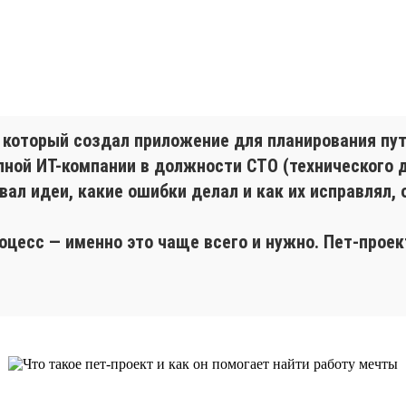
 который создал приложение для планирования пут
упной ИТ-компании в должности СТО (технического 
овал идеи, какие ошибки делал и как их исправлял, 
роцесс — именно это чаще всего и нужно. Пет-прое