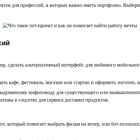
тов для профессий, в которых важно иметь портфолио. Выбери за
сий
ер, сделать альтернативный интерфейс для любимого мобильно
ь кафе, фестиваль, магазин или стартап и оформить логотип, 
о выдуманному инфоповоду для существующего или вымышленного
ативы в соцсетях для сервиса доставки продуктов.
бот, который помогает выбрать фильм на вечер, или бот-психоло