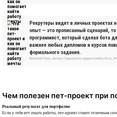
Рекрутеры видят в личных проектах н
опыт — это прописанный сценарий, то
программист, который сделал бота дл
важнее любых дипломов и курсов пов
формального задания.
Виталий Ранн, эксперт Карьерного маркетплейса hh.ru, PO в
Чем полезен пет-проект при п
Реальный результат для портфолио
Если у тебя нет опыта работы, пет-проект станет отличным сп