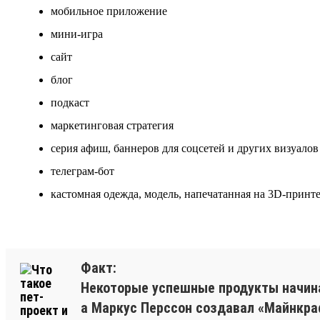
мобильное приложение
мини-игра
сайт
блог
подкаст
маркетинговая стратегия
серия афиш, баннеров для соцсетей и других визуалов
телеграм-бот
кастомная одежда, модель, напечатанная на 3D-принте
Факт:
Некоторые успешные продукты начинал
а Маркус Перссон создавал «Майнкраф