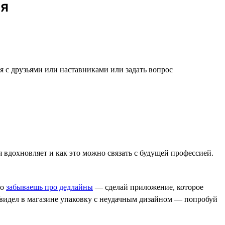
ся
я с друзьями или наставниками или задать вопрос
бя вдохновляет и как это можно связать с будущей профессией.
но
забываешь про дедлайны
— сделай приложение, которое
Увидел в магазине упаковку с неудачным дизайном — попробуй