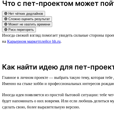
Что с пет-проектом может пойт
🔴 Нет чётких дедлайнов
🔴 Сложно оценить результат
🔴 Может не хватить времени
🔴 Риск перегореть
Иногда свежий взгляд помогает увидеть сильные стороны прое
на
Карьерном маркетплейсе hh.ru
.
Как найти идею для пет-проек
Главное в личном проекте — выбрать такую тему, которая тебе
Именно на стыке хобби и профессиональных интересов рожда
Иногда идея появляется из простой бытовой ситуации: тебе чег
будет напоминать о них вовремя. Или если любишь делиться м
сделать свою, более выразительную версию.