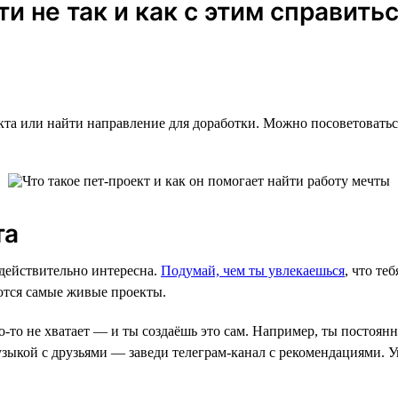
и не так и как с этим справить
кта или найти направление для доработки. Можно посоветоватьс
та
 действительно интересна.
Подумай, чем ты увлекаешься
, что те
ются самые живые проекты.
о-то не хватает — и ты создаёшь это сам. Например, ты постоян
узыкой с друзьями — заведи телеграм-канал с рекомендациями. 