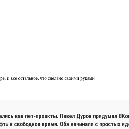
ре, и всё остальное, что сделано своими руками
ись как пет-проекты. Павел Дуров придумал ВКонт
т» в свободное время. Оба начинали с простых ид