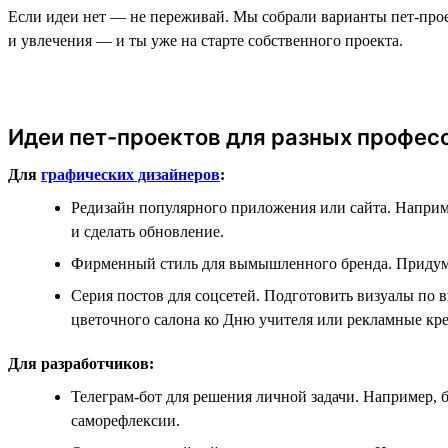
Если идеи нет — не переживай. Мы собрали варианты пет-проек
и увлечения — и ты уже на старте собственного проекта.
Идеи пет-проектов для разных профес
Для
графических дизайнеров
:
Редизайн популярного приложения или сайта. Наприм
и сделать обновление.
Фирменный стиль для вымышленного бренда. Придумат
Серия постов для соцсетей. Подготовить визуалы п
цветочного салона ко Дню учителя или рекламные кре
Для разработчиков:
Телеграм-бот для решения личной задачи. Например, 
саморефлексии.