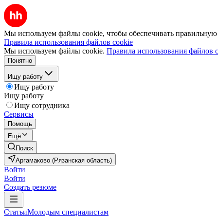
Мы используем файлы cookie, чтобы обеспечивать правильную р
Правила использования файлов cookie
Мы используем файлы cookie.
Правила использования файлов c
Понятно
Ищу работу
Ищу работу
Ищу работу
Ищу сотрудника
Сервисы
Помощь
Ещё
Поиск
Аргамаково (Рязанская область)
Войти
Войти
Создать резюме
Статьи
Молодым специалистам