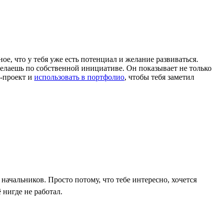
ое, что у тебя уже есть потенциал и желание развиваться.
ы делаешь по собственной инициативе. Он показывает не только
т-проект и
использовать в портфолио
, чтобы тебя заметил
начальников. Просто потому, что тебе интересно, хочется
 нигде не работал.