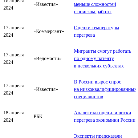
16 апреля
«Известия»
меньше сложностей
2024
с поиском работы
17 апреля
Оценки температуры
«Коммерсант»
2024
перегрева
Мигранты смогут работать
17 апреля
«Ведомости»
по одному патенту
2024
в нескольких субъектах
В России вырос спрос
17 апреля
«Известия»
на низкоквалифицированных
2024
специалистов
18 апреля
Аналитики оценили риски
РБК
2024
перегрева экономики России
Эксперты предсказали