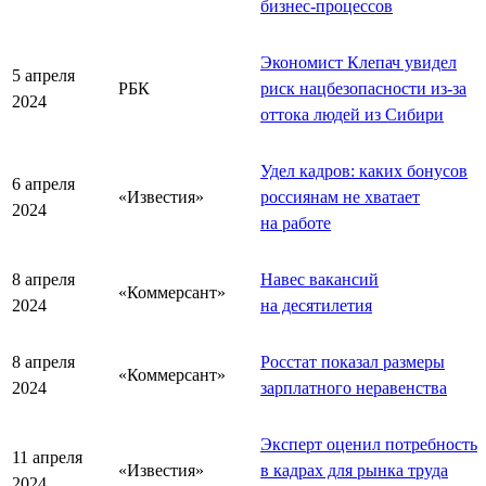
бизнес-процессов
Экономист Клепач увидел
5 апреля
РБК
риск нацбезопасности из-за
2024
оттока людей из Сибири
Удел кадров: каких бонусов
6 апреля
«Известия»
россиянам не хватает
2024
на работе
8 апреля
Навес вакансий
«Коммерсант»
2024
на десятилетия
8 апреля
Росстат показал размеры
«Коммерсант»
2024
зарплатного неравенства
Эксперт оценил потребность
11 апреля
«Известия»
в кадрах для рынка труда
2024