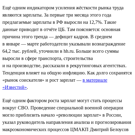
Ещё одним индикатором усиления жёсткости рынка труда
являются зарплаты. За первые три месяца этого года
предлагаемые зарплаты в РФ выросли на 12,7%. Такие
данные приводит в отчёте ЦБ. Там поясняется: основная
причина этого тренда — дефицит кадров. В среднем
в январе — марте работодатели указывали вознаграждение
64,2 тыс. рублей, уточнили в hh.ru. Больше всего суммы
выросли в сфере транспорта, строительства
и на производстве, рассказали в рекрутинговых агентствах.
Тенденция влияет на общую инфляцию. Как долго сохранятся
«рынок соискателя» и рост зарплат —
в материале
«Известий»
.
Ещё одним фактором роста зарплат могут стать процессы
вокруг СВО. Проведение специальной военной операции
могло приблизить начало «революции зарплат» в России,
указал руководитель направления анализа и прогнозирования
макроэкономических процессов ЦМАКП Дмитрий Белоусов