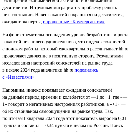
расширений экономической активности в ближайшем
десятилетии. И трудовая миграция эту проблему решить
не в состоянии. Навес вакансий сохранится на десятилетия,
ожидают эксперты,
опрошенные «Коммерсантом»
.
На фоне стремительного падения уровня безработицы и роста
вакансий нет ничего удивительного, что индекс сложностей
с поиском работы, который ежеквартально рассчитывает hh.ru,
продолжает движение в позитивную сторону. Результатами
исследования настроений соискателей на рынке труда
в начале 2024 года аналитики hh.ru
поделились
с «Известиями»
.
Напомним, индекс показывает ожидания соискателей
на данный период времени и колеблется от —1 до +1, где «—
1» говорит о негативных настроениях работников, а «+1» —
об их стабильном самоощущении на рынке труда. Так,
по итогам I квартала 2024 года этот показатель вырос на 0,01
пункта и составил —0,34 пункта в целом по России. Поиск