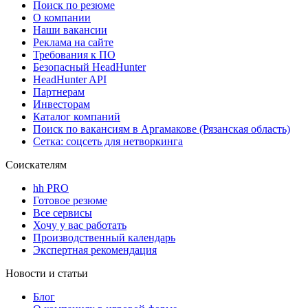
Поиск по резюме
О компании
Наши вакансии
Реклама на сайте
Требования к ПО
Безопасный HeadHunter
HeadHunter API
Партнерам
Инвесторам
Каталог компаний
Поиск по вакансиям в Аргамакове (Рязанская область)
Сетка: соцсеть для нетворкинга
Соискателям
hh PRO
Готовое резюме
Все сервисы
Хочу у вас работать
Производственный календарь
Экспертная рекомендация
Новости и статьи
Блог