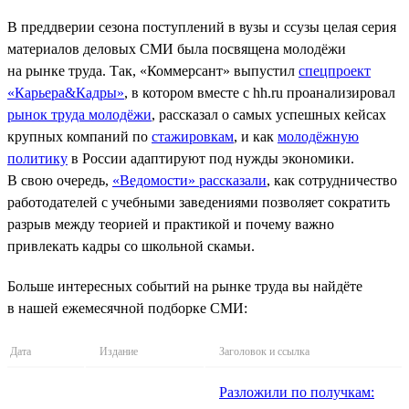
В преддверии сезона поступлений в вузы и ссузы целая серия
материалов деловых СМИ была посвящена молодёжи
на рынке труда. Так, «Коммерсант» выпустил
спецпроект
«Карьера&Кадры»
, в котором вместе с hh.ru проанализировал
рынок труда молодёжи
, рассказал о самых успешных кейсах
крупных компаний по
стажировкам
, и как
молодёжную
политику
в России адаптируют под нужды экономики.
В свою очередь,
«Ведомости» рассказали
, как сотрудничество
работодателей с учебными заведениями позволяет сократить
разрыв между теорией и практикой и почему важно
привлекать кадры со школьной скамьи.
Больше интересных событий на рынке труда вы найдёте
в нашей ежемесячной подборке СМИ:
Дата
Издание
Заголовок и ссылка
Разложили по получкам: