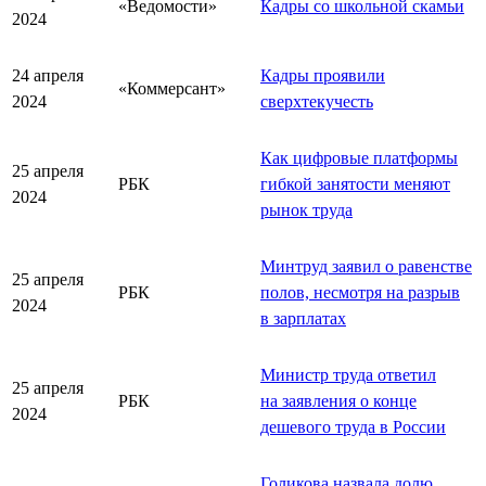
«Ведомости»
Кадры со школьной скамьи
2024
24 апреля
Кадры проявили
«Коммерсант»
2024
сверхтекучесть
Как цифровые платформы
25 апреля
РБК
гибкой занятости меняют
2024
рынок труда
Минтруд заявил о равенстве
25 апреля
РБК
полов, несмотря на разрыв
2024
в зарплатах
Министр труда ответил
25 апреля
РБК
на заявления о конце
2024
дешевого труда в России
Голикова назвала долю