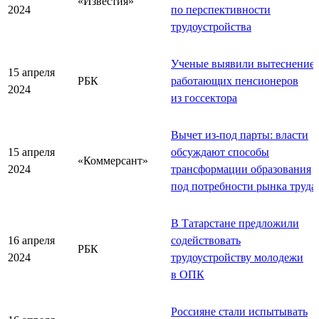
«Известия»
2024
по перспективности
трудоустройства
Ученые выявили вытеснение
15 апреля
РБК
работающих пенсионеров
2024
из госсектора
Вычет из-под парты: власти
15 апреля
обсуждают способы
«Коммерсант»
2024
трансформации образования
под потребности рынка труда
В Татарстане предложили
16 апреля
содействовать
РБК
2024
трудоустройству молодежи
в ОПК
Россияне стали испытывать