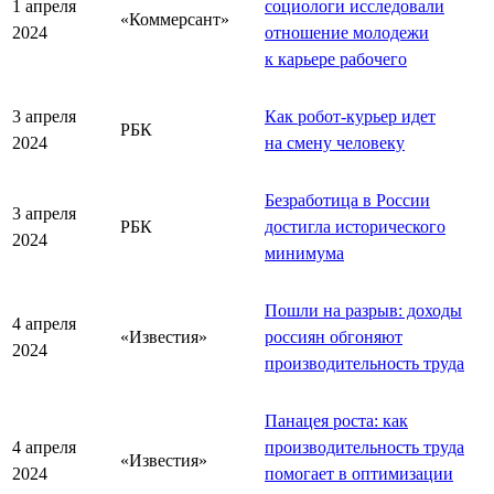
1 апреля
социологи исследовали
«Коммерсант»
2024
отношение молодежи
к карьере рабочего
3 апреля
Как робот-курьер идет
РБК
2024
на смену человеку
Безработица в России
3 апреля
РБК
достигла исторического
2024
минимума
Пошли на разрыв: доходы
4 апреля
«Известия»
россиян обгоняют
2024
производительность труда
Панацея роста: как
4 апреля
производительность труда
«Известия»
2024
помогает в оптимизации