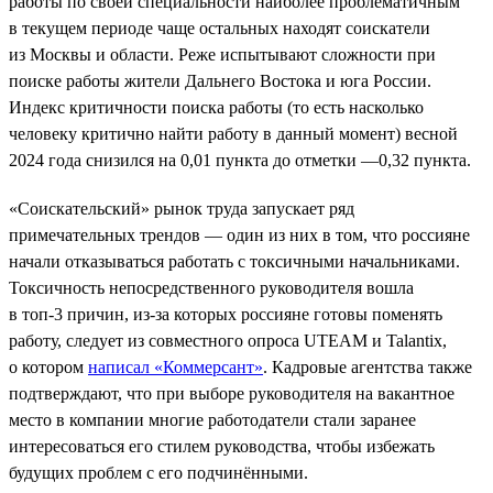
работы по своей специальности наиболее проблематичным
в текущем периоде чаще остальных находят соискатели
из Москвы и области. Реже испытывают сложности при
поиске работы жители Дальнего Востока и юга России.
Индекс критичности поиска работы (то есть насколько
человеку критично найти работу в данный момент) весной
2024 года снизился на 0,01 пункта до отметки —0,32 пункта.
«Соискательский» рынок труда запускает ряд
примечательных трендов — один из них в том, что россияне
начали отказываться работать с токсичными начальниками.
Токсичность непосредственного руководителя вошла
в топ-3 причин, из-за которых россияне готовы поменять
работу, следует из совместного опроса UTEAM и Talantix,
о котором
написал «Коммерсант»
. Кадровые агентства также
подтверждают, что при выборе руководителя на вакантное
место в компании многие работодатели стали заранее
интересоваться его стилем руководства, чтобы избежать
будущих проблем с его подчинёнными.