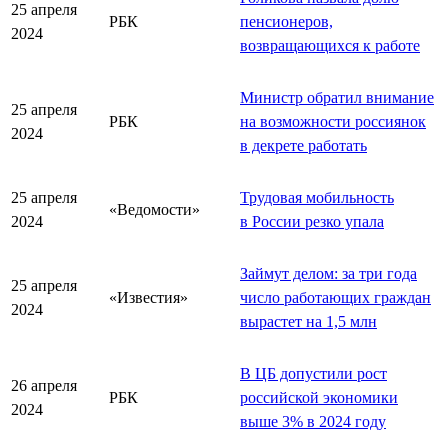
25 апреля
РБК
пенсионеров,
2024
возвращающихся к работе
Министр обратил внимание
25 апреля
РБК
на возможности россиянок
2024
в декрете работать
25 апреля
Трудовая мобильность
«Ведомости»
2024
в России резко упала
Займут делом: за три года
25 апреля
«Известия»
число работающих граждан
2024
вырастет на 1,5 млн
В ЦБ допустили рост
26 апреля
РБК
российской экономики
2024
выше 3% в 2024 году