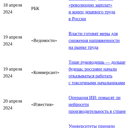
18 апреля
«революцию зарплат»
РБК
2024
и конец дешевого труда
в России
Власти готовят меры для
19 апреля
«Ведомости»
снижения напряженности
2024
на рынке труда
Тише руководишь — дольше
19 апреля
будешь: россияне начали
«Коммерсант»
2024
отказываться работать
с токсичными начальниками
Операция ИИ: повысят ли
20 апреля
«Известия»
нейросети
2024
производительность в стране
Университеты приняли