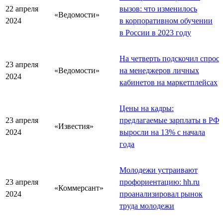
22 апреля
вызов: что изменилось
«Ведомости»
2024
в корпоративном обучении
в России в 2023 году
На четверть подскочил спрос
23 апреля
«Ведомости»
на менеджеров личных
2024
кабинетов на маркетплейсах
Цены на кадры:
23 апреля
предлагаемые зарплаты в РФ
«Известия»
2024
выросли на 13% с начала
года
Молодежи устраивают
23 апреля
профориентацию: hh.ru
«Коммерсант»
2024
проанализировал рынок
труда молодежи