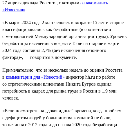
27 апреля доклада Росстата, с которым
ознакомились
«Известия»
.
«В марте 2024 года 2 млн человек в возрасте 15 лет и старше
классифицировались как безработные (в соответствии
с методологией Международной организации труда). Уровень
безработицы населения в возрасте 15 лет и старше в марте
2024 года составил 2,7% (без исключения сезонного
фактора)», — говорится в документе.
Примечательно, что за несколько недель до оценки Росстата
в
комментарии для «Известий»
директор hh.ru по работе
со стратегическими клиентами Никита Бугров оценил
потребность в кадрах для рынка труда в России в 1,9 млн
человек.
«Если посмотреть на „доковидные“ времена, когда проблем
с дефицитом людей у большинства компаний не было,
то начиная с 2012 года и до начала 2020 года безработица