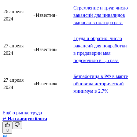
Стремление и труд: число
26 апреля
«Известия»
вакансий для инвалидов
2024
выросло в полтора раза
Труда и обратно: число
27 апреля
вакансий для подработки
«Известия»
2024
в преддверии мая
подскочило в 1,5 раза
Безработица в РФ в марте
27 апреля
«Известия»
обновила исторический
2024
минимум в 2,7%
Ещё о рынке труда
↩
На главную блога
8