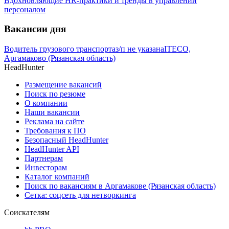
Вдохновляющие HR-практики и тренды в управлении
персоналом
Вакансии дня
Водитель грузового транспорта
з/п не указана
ITECO,
Аргамаково (Рязанская область)
HeadHunter
Размещение вакансий
Поиск по резюме
О компании
Наши вакансии
Реклама на сайте
Требования к ПО
Безопасный HeadHunter
HeadHunter API
Партнерам
Инвесторам
Каталог компаний
Поиск по вакансиям в Аргамакове (Рязанская область)
Сетка: соцсеть для нетворкинга
Соискателям