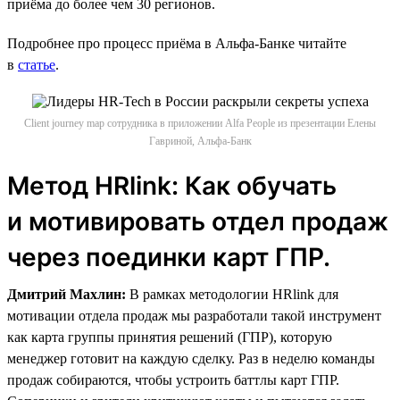
приёма до более чем 30 регионов.
Подробнее про процесс приёма в Альфа-Банке читайте
в
статье
.
Client journey map сотрудника в приложении Alfa People из презентации Елены
Гавриной, Альфа-Банк
Метод HRlink: Как обучать
и мотивировать отдел продаж
через поединки карт ГПР.
Дмитрий Махлин:
В рамках методологии HRlink для
мотивации отдела продаж мы разработали такой инструмент
как карта группы принятия решений (ГПР), которую
менеджер готовит на каждую сделку. Раз в неделю команды
продаж собираются, чтобы устроить баттлы карт ГПР.