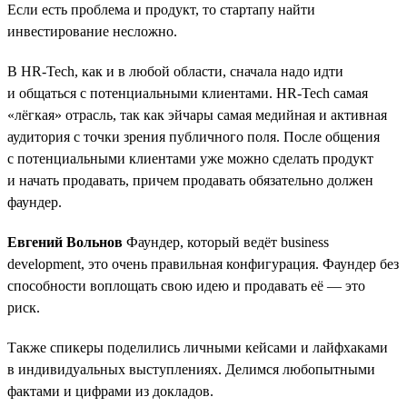
Если есть проблема и продукт, то стартапу найти
инвестирование несложно.
В HR-Tech, как и в любой области, сначала надо идти
и общаться с потенциальными клиентами. HR-Tech самая
«лёгкая» отрасль, так как эйчары самая медийная и активная
аудитория с точки зрения публичного поля. После общения
с потенциальными клиентами уже можно сделать продукт
и начать продавать, причем продавать обязательно должен
фаундер.
Евгений Вольнов
Фаундер, который ведёт business
development, это очень правильная конфигурация. Фаундер без
способности воплощать свою идею и продавать её — это
риск.
Также спикеры поделились личными кейсами и лайфхаками
в индивидуальных выступлениях. Делимся любопытными
фактами и цифрами из докладов.