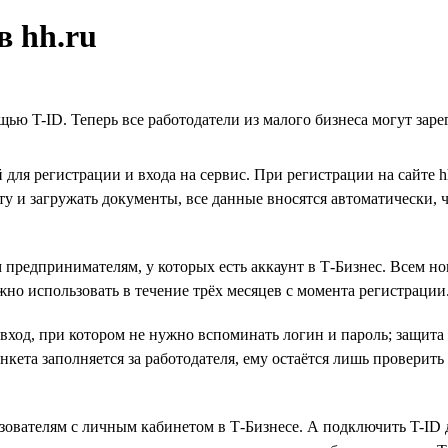
в hh.ru
щью T-ID. Теперь все работодатели из малого бизнеса могут зар
 для регистрации и входа на сервис. При регистрации на сайте 
ту и загружать документы, все данные вносятся автоматически, 
 предпринимателям, у которых есть аккаунт в Т-Бизнес. Всем н
жно использовать в течение трёх месяцев с момента регистрации
 вход, при котором не нужно вспоминать логин и пароль; защи
анкета заполняется за работодателя, ему остаётся лишь проверит
зователям с личным кабинетом в Т-Бизнесе. А подключить T-ID 