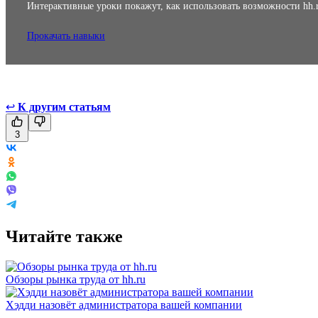
Интерактивные уроки покажут, как использовать возможности hh.
Прокачать навыки
↩
К другим статьям
3
Читайте также
Обзоры рынка труда от hh.ru
Хэдди назовёт администратора вашей компании