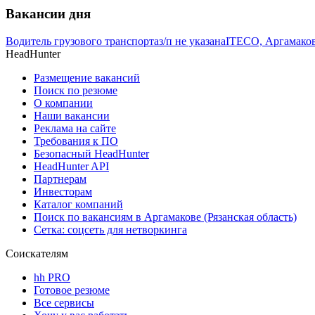
Вакансии дня
Водитель грузового транспорта
з/п не указана
ITECO, Аргамаково
HeadHunter
Размещение вакансий
Поиск по резюме
О компании
Наши вакансии
Реклама на сайте
Требования к ПО
Безопасный HeadHunter
HeadHunter API
Партнерам
Инвесторам
Каталог компаний
Поиск по вакансиям в Аргамакове (Рязанская область)
Сетка: соцсеть для нетворкинга
Соискателям
hh PRO
Готовое резюме
Все сервисы