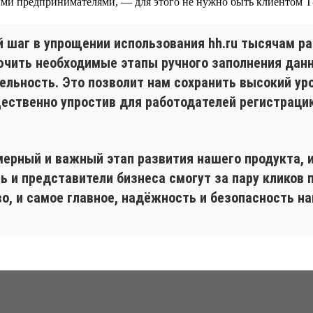
ыми предпринимателями, — для этого не нужно быть клиентом Т
й шаг в упрощении использования hh.ru тысячам ра
ючить необходимые этапы ручного заполнения данн
ельность. Это позволит нам сохранить высокий ур
ественно упростив для работодателей регистрацию
мерный и важный этап развития нашего продукта, и
ь и представители бизнеса смогут за пару кликов 
во, и самое главное, надёжность и безопасность н