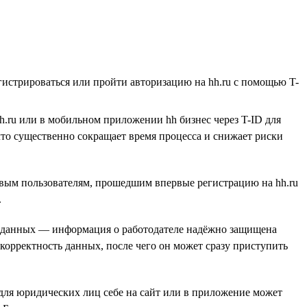
егистрироваться или пройти авторизацию на hh.ru с помощью T-
hh.ru или в мобильном приложении hh бизнес через T-ID для
что существенно сокращает время процесса и снижает риски
овым пользователям, прошедшим впервые регистрацию на hh.ru
.
та данных — информация о работодателе надёжно защищена
ь корректность данных, после чего он может сразу приступить
для юридических лиц себе на сайт или в приложение может