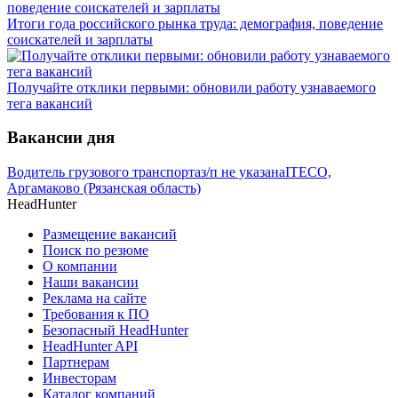
Итоги года российского рынка труда: демография, поведение
соискателей и зарплаты
Получайте отклики первыми: обновили работу узнаваемого
тега вакансий
Вакансии дня
Водитель грузового транспорта
з/п не указана
ITECO,
Аргамаково (Рязанская область)
HeadHunter
Размещение вакансий
Поиск по резюме
О компании
Наши вакансии
Реклама на сайте
Требования к ПО
Безопасный HeadHunter
HeadHunter API
Партнерам
Инвесторам
Каталог компаний