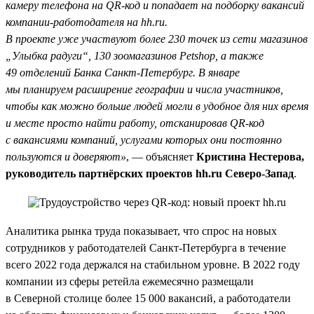
камеру телефона на QR-код и попадает на подборку вакансий
компании-работодателя на hh.ru.
В проекте уже участвуют более 230 точек из сети магазинов
„Улыбка радуги“, 130 зоомагазинов Petshop, а также
49 отделений Банка Санкт-Петербург. В январе
мы планируем расширение географии и числа участников,
чтобы как можно больше людей могли в удобное для них время
и месте просто найти работу, отсканировав QR-код
с вакансиями компаний, услугами которых они постоянно
пользуются и доверяют»
, — объясняет
Кристина Нестерова,
руководитель партнёрских проектов hh.ru Северо-Запад
.
Аналитика рынка труда показывает, что спрос на новых
сотрудников у работодателей Санкт-Петербурга в течение
всего 2022 года держался на стабильном уровне. В 2022 году
компании из сферы ретейла ежемесячно размещали
в Северной столице более 15 000 вакансий, а работодатели