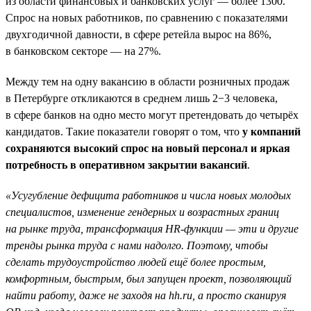
из области финансовых и банковских услуг — более 1300.
Спрос на новых работников, по сравнению с показателями
двухгодичной давности, в сфере ретейла вырос на 86%,
в банковском секторе — на 27%.
Между тем на одну вакансию в области розничных продаж
в Петербурге откликаются в среднем лишь 2−3 человека,
в сфере банков на одно место могут претендовать до четырёх
кандидатов. Такие показатели говорят о том, что
у компаний
сохраняются высокий спрос на новый персонал и яркая
потребность в оперативном закрытии вакансий
.
«Усугубление дефицита работников и числа новых молодых
специалистов, изменение гендерных и возрастных границ
на рынке труда, трансформация HR-функции — эти и другие
тренды рынка труда с нами надолго. Поэтому, чтобы
сделать трудоустройство людей ещё более простым,
комфортным, быстрым, был запущен проект, позволяющий
найти работу, даже не заходя на hh.ru, а просто сканируя