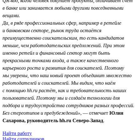
QR-код, когда человек покупает продукты, оплачивает счёт
в банке или занимается любыми другими повседневными
вещами.
Да, в ряде профессиональных сфер, например в ретейле
и банковском секторе, рынок труда остаётся
преимущественно соискательским, то есть кандидатов
меньше, чем работодательских предложений. При этом
именно ретейл и финансовый сектор могут быть
прекрасными точками входа, а также качественного
карьерного роста и развития для соискателей. Поэтому
мы уверены, что наш новый проект объединит множество
работодателей и соискателей. Мы видим, что наём
с помощью hh.ru растёт, как и требовательность наших
пользователей. Поэтому мы и создаём технологии для
подбора и трудоустройства сотрудников разных профессий.
Без стереотипов и предубеждений»
, — отмечает
Юлия
Сахарова, руководитель hh.ru Северо-Запад
.
Найти работу
Найти сотрудников