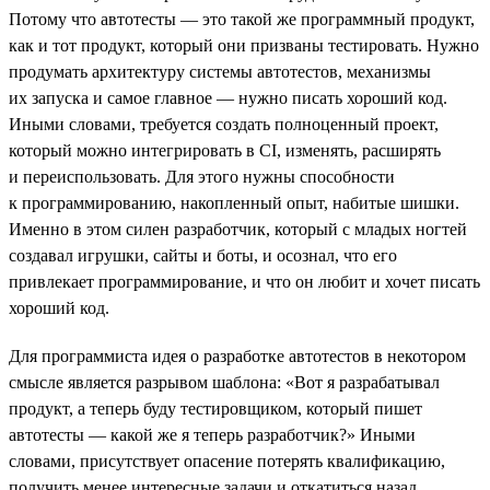
Потому что автотесты — это такой же программный продукт,
как и тот продукт, который они призваны тестировать. Нужно
продумать архитектуру системы автотестов, механизмы
их запуска и самое главное — нужно писать хороший код.
Иными словами, требуется создать полноценный проект,
который можно интегрировать в CI, изменять, расширять
и переиспользовать. Для этого нужны способности
к программированию, накопленный опыт, набитые шишки.
Именно в этом силен разработчик, который с младых ногтей
создавал игрушки, сайты и боты, и осознал, что его
привлекает программирование, и что он любит и хочет писать
хороший код.
Для программиста идея о разработке автотестов в некотором
смысле является разрывом шаблона: «Вот я разрабатывал
продукт, а теперь буду тестировщиком, который пишет
автотесты — какой же я теперь разработчик?» Иными
словами, присутствует опасение потерять квалификацию,
получить менее интересные задачи и откатиться назад