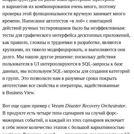
и вариантов их комбинирования очень много, поэтому
проверка этой функциональности вручную занимает много
времени. Написание автотестов «в лоб» с имитацией
действий ручных тестировщиков было бы неэффективным:
тесты для графического интерфейса десктопных приложений,
как правило, сложны и трудоемки в разработке, являются
хрупкими, их тяжело модифицировать, и выполняются они
долго. Мы нашли другое решение: поскольку действия
пользователя в UI интерполируются в SQL-запросы к базе
данных, мы используем SQL-запросы для создания категорий
и групп. Это позволило нам в разумные сроки покрыть
автотестами все свойства и операторы, задействованные
в Business View.
Вот еще один пример с
Veeam Disaster Recovery Orchestrator
.
В продукте есть четыре типа сценариев на случай форс-
мажорных событий, и каждый из этих сценариев включает
в себя энное количество этапов c большой вариативностью