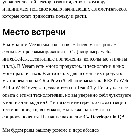
управленческий вектор развития, строит команду
и принимает под свое крыло начинающих автоматизаторов,
которые хотят приносить пользу и расти.
Место встречи
В компании Veeam мы рады новым боевым товарищам
с опытом программирования на C# (например, web-
интерфейсы, десктопные приложения, консольные утилиты
и т.п.). В Veeam есть много продуктов, и технологии в них
могут различаться. В автотестах для нескольких продуктов
мы пишем код на C# и PowerShell, опираемся на REST / Web
API и WebDriver, запускаем тесты в TeamCity. Если у вас нет
опыта с этими технологиями, но вы уверенно себя чувствуете
в написании кода на C# и питаете интерес к автоматизации
тестирования, то, возможно, мы также найдем точки
соприкосновения. Название вакансии:
C# Developer in QA
.
Мы будем рады вашему резюме и паре абзацев