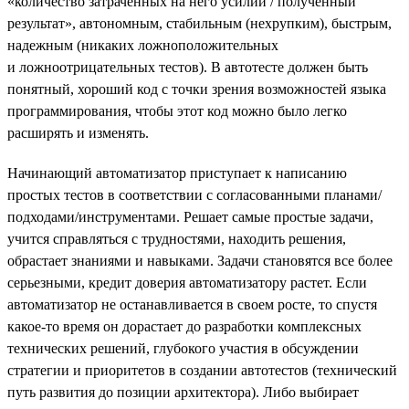
«количество затраченных на него усилий / полученный
результат», автономным, стабильным (нехрупким), быстрым,
надежным (никаких ложноположительных
и ложноотрицательных тестов). В автотесте должен быть
понятный, хороший код с точки зрения возможностей языка
программирования, чтобы этот код можно было легко
расширять и изменять.
Начинающий автоматизатор приступает к написанию
простых тестов в соответствии с согласованными планами/
подходами/инструментами. Решает самые простые задачи,
учится справляться с трудностями, находить решения,
обрастает знаниями и навыками. Задачи становятся все более
серьезными, кредит доверия автоматизатору растет. Если
автоматизатор не останавливается в своем росте, то спустя
какое-то время он дорастает до разработки комплексных
технических решений, глубокого участия в обсуждении
стратегии и приоритетов в создании автотестов (технический
путь развития до позиции архитектора). Либо выбирает