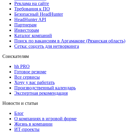
Реклама на сайте
Требования к ПО
Безопасный HeadHunter
HeadHunter API
Партнерам
Инвесторам
Каталог компаний
Поиск по вакансиям в Аргамакове (Рязанская область)
Сетка: соцсеть для нетворкинга
Соискателям
hh PRO
Готовое резюме
Все сервисы
Хочу у вас работать
Производственный календарь
Экспертная рекомендация
Новости и статьи
Блог
О компаниях в игровой форме
Жизнь в компании
ИТ-проекты