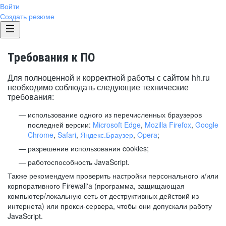
Войти
Создать резюме
Требования к ПО
Для полноценной и корректной работы с сайтом hh.ru
необходимо соблюдать следующие технические
требования:
использование одного из перечисленных браузеров
последней версии:
Microsoft Edge
,
Mozilla Firefox
,
Google
Chrome
,
Safari
,
Яндекс.Браузер
,
Opera
;
разрешение использования cookies;
работоспособность JavaScript.
Также рекомендуем проверить настройки персонального и/или
корпоративного Firewall'a (программа, защищающая
компьютер/локальную сеть от деструктивных действий из
интернета) или прокси-сервера, чтобы они допускали работу
JavaScript.