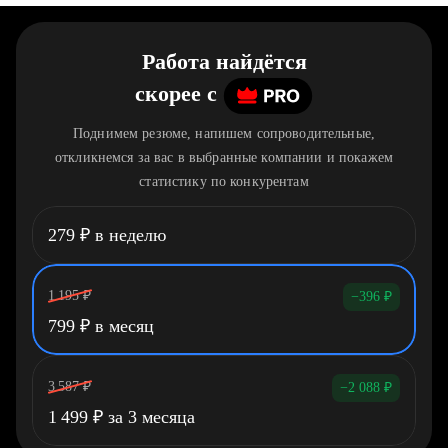
Работа найдётся
скорее
c
Поднимем резюме, напишем сопроводительные,
откликнемся за вас в выбранные компании и покажем
статистику по конкурентам
279
₽
в неделю
1 195
₽
−396
₽
799
₽
в месяц
3 587
₽
−2 088
₽
1 499
₽
за 3 месяца