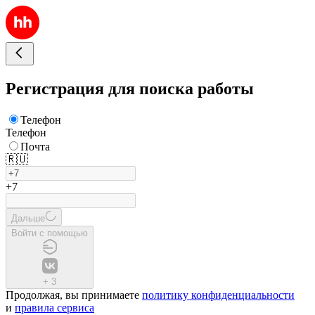
Регистрация для поиска работы
Телефон
Телефон
Почта
🇷🇺
+7
Дальше
Войти с помощью
+
3
Продолжая, вы принимаете
политику конфиденциальности
и
правила сервиса